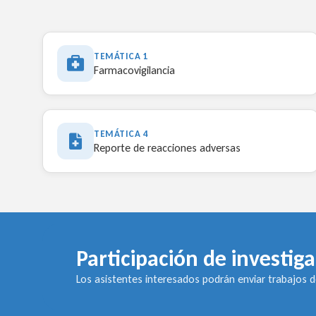
TEMÁTICA 1
Farmacovigilancia
TEMÁTICA 4
Reporte de reacciones adversas
Participación de investig
Los asistentes interesados podrán enviar trabajos de