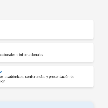
nacionales e internacionales
co
os académicos, conferencias y presentación de
ción