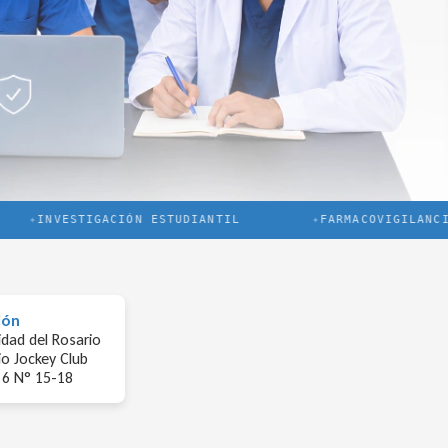
INVESTIGACIÓN ESTUDIANTIL
FARMACOVIGILANCIA
ión
idad del Rosario
io Jockey Club
 6 N° 15-18