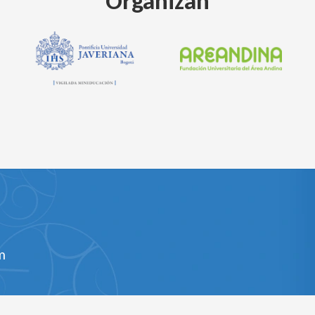
Organizan
m