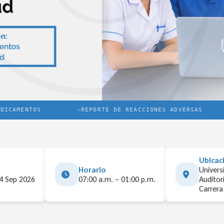
CAMENTOS
REPORTE DE REACCIONES ADVERSAS
Ubicac
Horario
Univers
 4 Sep 2026
07:00 a.m. – 01:00 p.m.
Auditor
Carrera