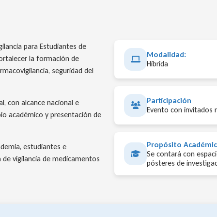
ilancia para Estudiantes de
Modalidad:
ortalecer la formación de
Híbrida
rmacovigilancia, seguridad del
Participación
al, con alcance nacional e
Evento con invitados 
mbio académico y presentación de
Propósito Académi
ademia, estudiantes e
Se contará con espaci
ra de vigilancia de medicamentos
pósteres de investiga