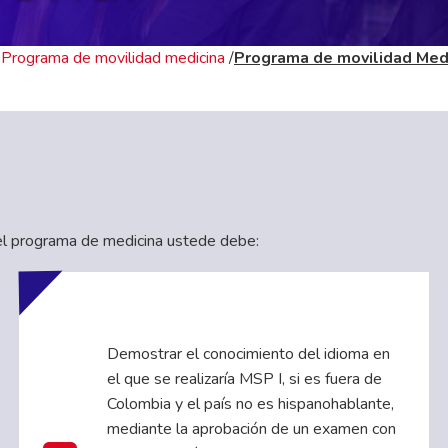
/
Programa de movilidad medicina
/
Programa de movilidad Med
os de
a el programa de medicina ustede debe:
Demostrar el conocimiento del idioma en
el que se realizaría MSP I, si es fuera de
Colombia y el país no es hispanohablante,
mediante la aprobación de un examen con