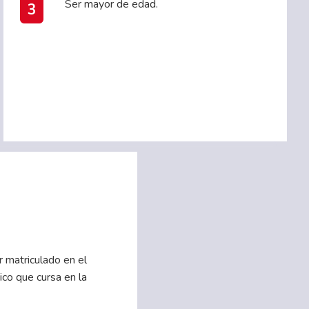
Ser mayor de edad.
3
r matriculado en el
co que cursa en la