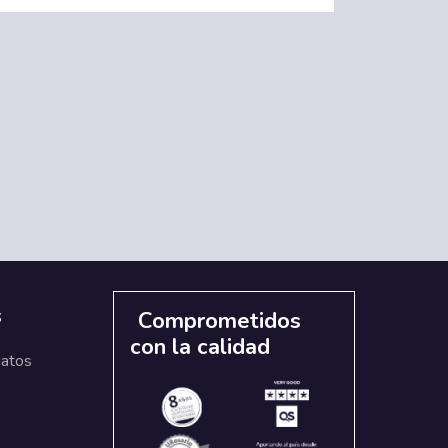
s
Comprometidos
con la calidad
datos