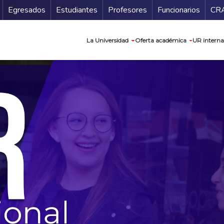
Secundario
Gu
Egresados
Estudiantes
Profesores
Funcionarios
CR
Navegación prin
La Universidad
Oferta académica
UR interna