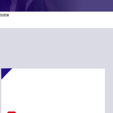
icina