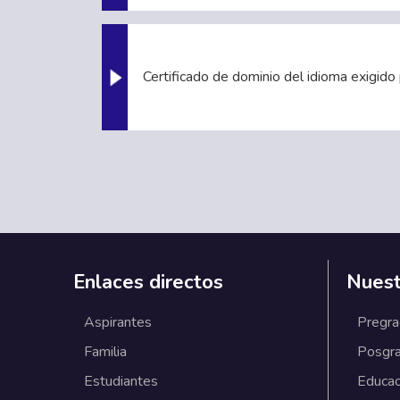
Certificado de dominio del idioma exigido p
Enlaces directos
Nuest
Aspirantes
Pregr
Familia
Posgr
Estudiantes
Educac