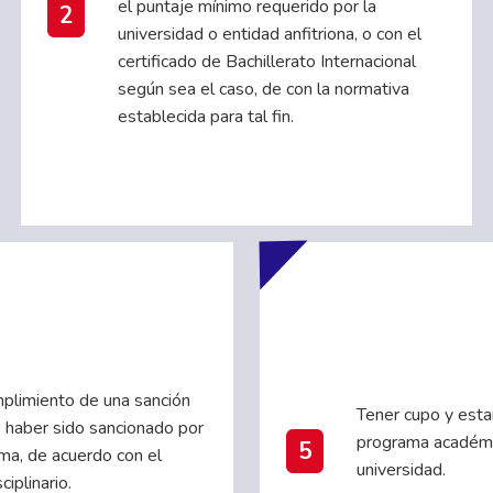
el puntaje mínimo requerido por la
2
universidad o entidad anfitriona, o con el
certificado de Bachillerato Internacional
según sea el caso, de con la normativa
establecida para tal fin.
plimiento de una sanción
Tener cupo y esta
no haber sido sancionado por
programa académi
5
ima, de acuerdo con el
universidad.
iplinario.