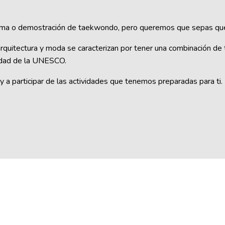
ma o demostración de taekwondo, pero queremos que sepas que C
e, arquitectura y moda se caracterizan por tener una combinación d
nidad de la UNESCO.
y a participar de las actividades que tenemos preparadas para ti.