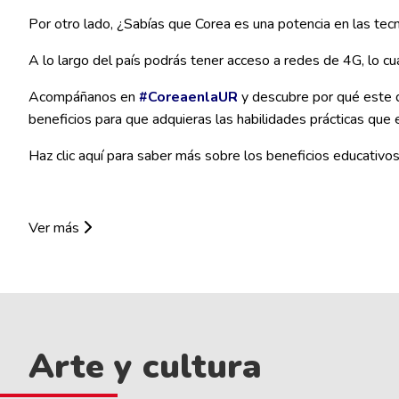
Por otro lado, ¿Sabías que Corea es una potencia en las tecn
A lo largo del país podrás tener acceso a redes de 4G, lo cual
Acompáñanos en
#CoreaenlaUR
y descubre por qué este d
beneficios para que adquieras las habilidades prácticas que
Haz clic aquí para saber más sobre los beneficios educativos
Ver más
Arte y cultura