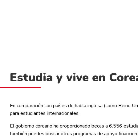
Anterior
Un país para imaginar y 
Estudia y vive en Core
En comparación con países de habla inglesa (como Reino Uni
para estudiantes internacionales.
El gobierno coreano ha proporcionado becas a 6.556 estudi
también puedes buscar otros programas de apoyo financiero 