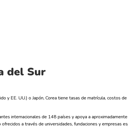
vivir
a del Sur
do y EE. UU.) o Japón, Corea tiene tasas de matrícula, costos 
antes internacionales de 148 países y apoya a aproximadamente
ofrecidos a través de universidades, fundaciones y empresas esp