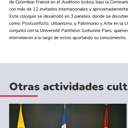
de Colombia-Francia en el Auditorio Jockey, bajo la Comisarí
con más de 12 invitados internacionales y aproximadamente 
Este coloquio se desarrolló en 3 paneles, donde se discutie
como: Postconflicto, Urbanismo, y Patrimonio y Arte en la 
conjunto con la Université Panthéon Sorbonne Paris, quienes
intervinieron a lo largo de estos aportando su conocimiento.
Otras actividades cul