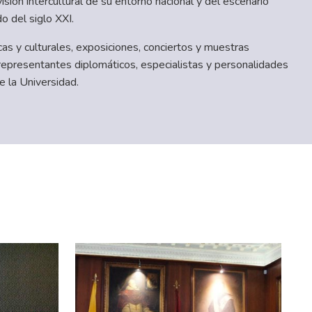
isión intercultural de su entorno nacional y del escenario
o del siglo XXI.
as y culturales, exposiciones, conciertos y muestras
 representantes diplomáticos, especialistas y personalidades
de la Universidad.