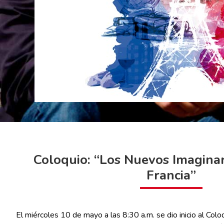
Coloquio: “Los Nuevos Imagina
Francia”
El miércoles 10 de mayo a las 8:30 a.m. se dio inicio al Col