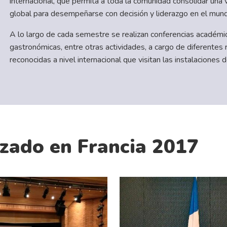
internacional, que permita a toda la comunidad consolidar una v
global para desempeñarse con decisión y liderazgo en el mund
A lo largo de cada semestre se realizan conferencias académic
gastronómicas, entre otras actividades, a cargo de diferentes
reconocidas a nivel internacional que visitan las instalaciones 
izado en Francia 2017