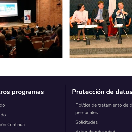
ros programas
Protección de dato
ado
Política de tratamiento de 
personales
ado
Solicitudes
ión Continua