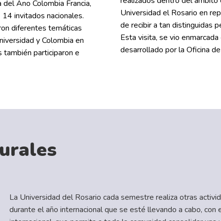
realizados dentro del ámbito ci
a del Ano Colombia Francia,
Universidad el Rosario en repr
14 invitados nacionales.
de recibir a tan distinguidas p
ron diferentes temáticas
Esta visita, se vio enmarcada
Universidad y Colombia en
desarrollado por la Oficina d
 también participaron e
turales
La Universidad del Rosario cada semestre realiza otras activid
durante el año internacional que se esté llevando a cabo, con e