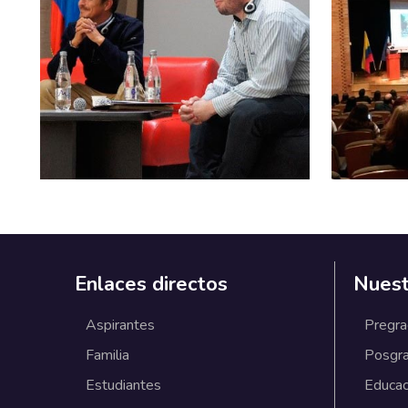
Enlaces directos
Nuest
Aspirantes
Pregr
Familia
Posgr
Estudiantes
Educac