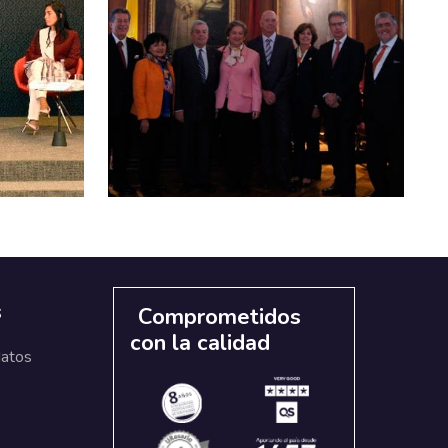
s
Comprometidos
con la calidad
datos