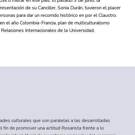
vil o militar en ese país. El pasado 9 de junio, la
esentación de su Canciller, Sonia Durán, tuvieron el placer
ersonas para dar un recorrido histórico en por el Claustro.
 en el año Colombia-Francia, plan de multiculturalismo
e Relaciones Internacionales de la Universidad.
ades culturales que son paralelas a las desarrolladas
l fin de promover una actitud Rosarista frente a lo