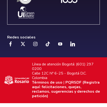
Redes sociales
Línea de atención Bogotá: (601) 297
0200
Calle 12C Nº 6-25 - Bogotá D.C.
Colombia
Términos de uso
|
PQRSDF (Registra
aquí: felicitaciones, quejas,
reclamos, sugerencias y derechos de
petición)