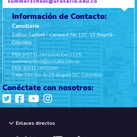
summerschool@urosario.edu.co
Información de Contacto:
Cancillería
Edificio Santafé - Carrera 6 No 12C-13 Bogotá -
Colombia
PBX (+571) 2970200 Ext 2125
summerschool@urosario.edu.co
PBX: (031) 2970200
Calle 12C No. 6-25 Bogotá D.C. Colombia
Conéctate con nosotros:
Enlaces directos