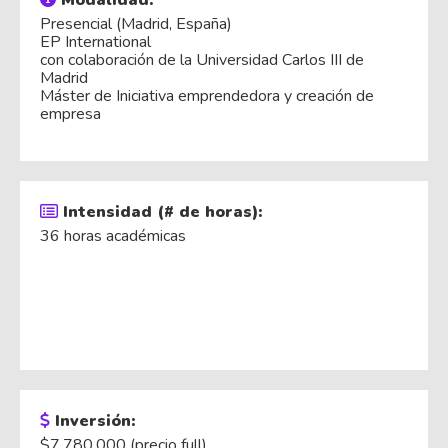
Modalidad:
Presencial (Madrid, España)
EP International
con colaboración de la Universidad Carlos III de
Madrid
Máster de Iniciativa emprendedora y creación de
empresa
Intensidad (# de horas):
36 horas académicas
Inversión:
$7.780.000 (precio full)