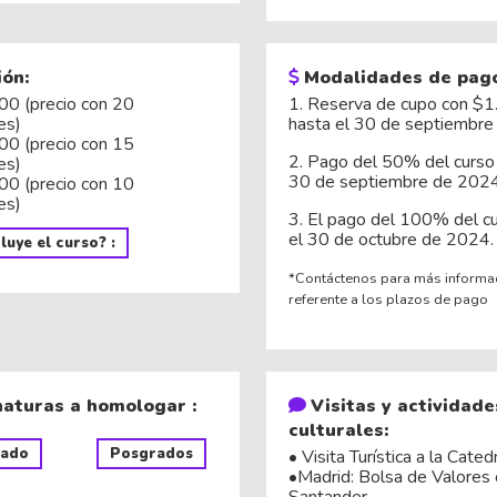
ión:
Modalidades de pago
00 (precio con 20
1. Reserva de cupo con $
es)
hasta el 30 de septiembre
00 (precio con 15
2. Pago del 50% del curso 
es)
30 de septiembre de 2024
00 (precio con 10
es)
3. El pago del 100% del c
el 30 de octubre de 2024.
luye el curso? :
*Contáctenos para más informa
referente a los plazos de pago
naturas a homologar :
Visitas y actividade
culturales:
rado
Posgrados
• Visita Turística a la Cated
•Madrid: Bolsa de Valores