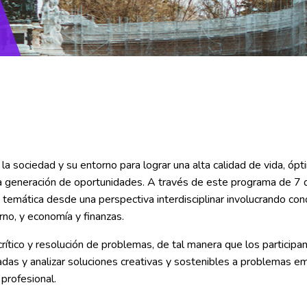
 la sociedad y su entorno para lograr una alta calidad de vida, óp
a generación de oportunidades. A través de este programa de 7 
ta temática desde una perspectiva interdisciplinar involucrando co
rno, y economía y finanzas.
rítico y resolución de problemas, de tal manera que los particip
adas y analizar soluciones creativas y sostenibles a problemas e
profesional.