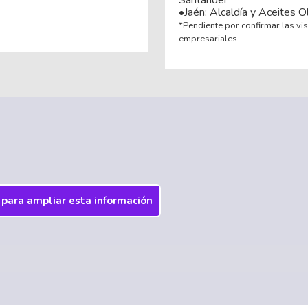
Santander
•Jaén: Alcaldía y Aceites O
*Pendiente por confirmar las vis
empresariales
í para ampliar esta información