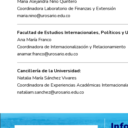
Maria Alejandra Niño Quintero
Coordinadora Laboratorio de Finanzas y Extensión
maria.nino@urosario.edu.co
Facultad de Estudios Internacionales, Políticos y 
Ana María Franco
Coordinadora de Internacionalización y Relacionamiento
anamar.franco@urosario.edu.co
Cancillería de la Universidad:
Natalia María Sánchez Vivares
Coordinadora de Experiencias Académicas Internacional
nataliam.sanchez@urosario.edu.co
Inf