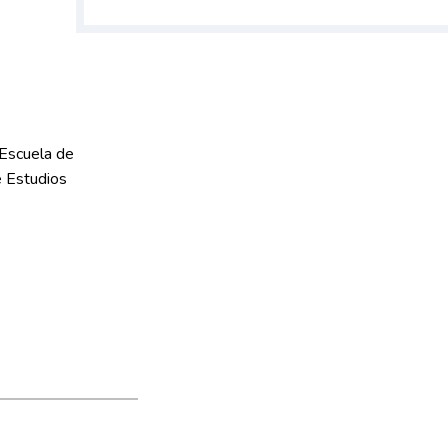
 Escuela de
e Estudios