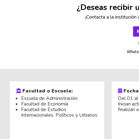
¿Deseas recibir 
¡Contacta a la institución 
Whats
Facultad o Escuela:
Fecha
Escuela de Administración
Del 01 al
Facultad de Economía
Inician ac
Facultad de Estudios
finalizan 
Internacionales, Políticos y Urbanos