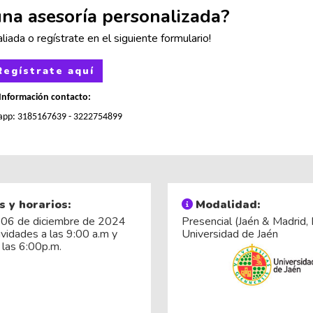
una asesoría personalizada?
aliada o regístrate en el siguiente formulario!
Regístrate aquí
Información contacto:
app: 3185167639
- 3222754899
s y horarios:
Modalidad:
 06 de diciembre de 2024
Presencial (Jaén & Madrid,
tividades a las 9:00 a.m y
Universidad de Jaén
a las 6:00p.m.