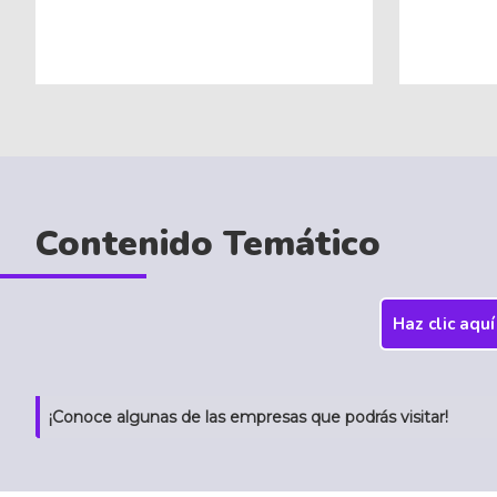
Contenido Temático
Haz clic aqu
¡Conoce algunas de las empresas que podrás visitar!