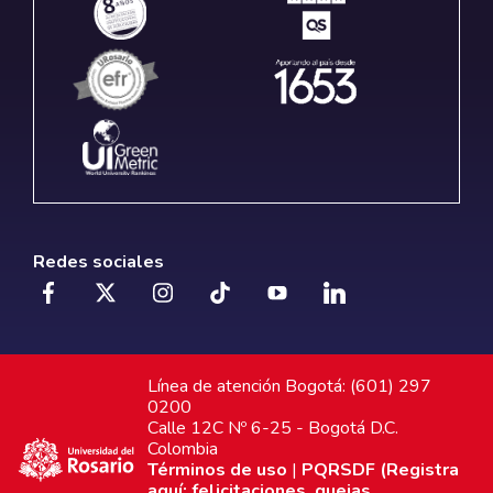
Redes sociales
Línea de atención Bogotá: (601) 297
0200
Calle 12C Nº 6-25 - Bogotá D.C.
Colombia
Términos de uso
|
PQRSDF (Registra
aquí: felicitaciones, quejas,