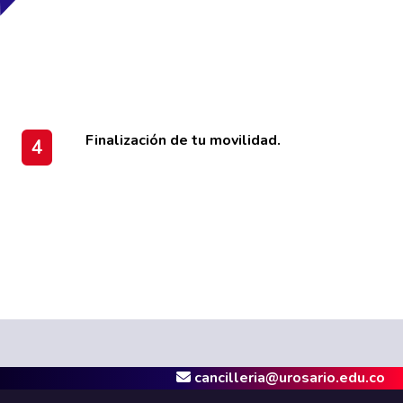
Finalización de tu movilidad.
4
cancilleria@urosario.edu.co