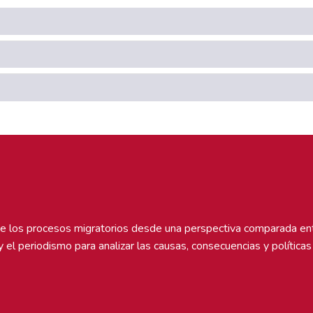
de los procesos migratorios desde una perspectiva comparada ent
a y el periodismo para analizar las causas, consecuencias y polític