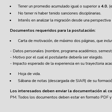
Tener un promedio acumulado igual o superior a
4.0.
(
No tener ni haber tenido sanciones disciplinarias.
Interés en analizar la migración desde una perspectiva
Documentos requeridos para la postulación:
Carta de motivación, de máximo dos páginas, que inclu
- Datos personales (nombre, programa académico, semestre
- Motivo por el cual el postulante debería ser elegido.
- Impacto esperado de la experiencia en su trayectoria aca
Hoja de vida.
Sábana de notas (descargada de SIAR) de su formació
Los interesados deben enviar la documentación al c
PM. Todos los documentos deben estar en formato PDF y re