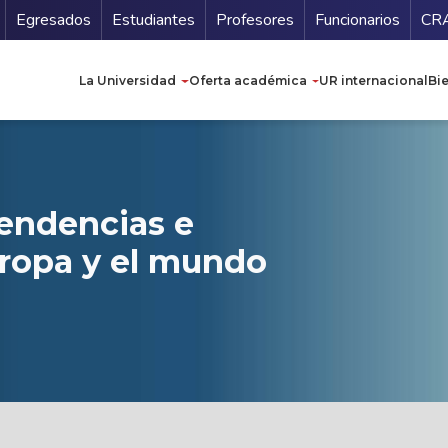
Secundario
Gu
Egresados
Estudiantes
Profesores
Funcionarios
CR
Navegación principal
La Universidad
Oferta académica
UR internacional
Bi
Tendencias e
ropa y el mundo