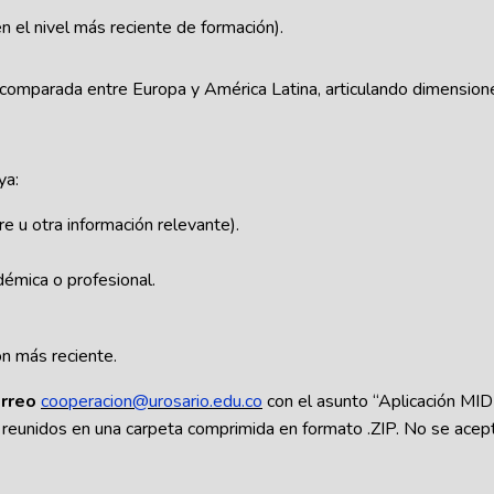
en el nivel más reciente de formación).
 comparada entre Europa y América Latina, articulando dimensione
ya:
 u otra información relevante).
démica o profesional.
n más reciente.
orreo
cooperacion@urosario.edu.co
con el asunto “Aplicación MI
unidos en una carpeta comprimida en formato .ZIP. No se acepta