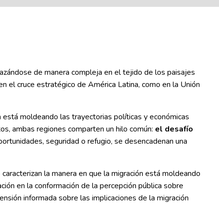
elazándose de manera compleja en el tejido de los paisajes
en el cruce estratégico de América Latina, como en la Unión
está moldeando las trayectorias políticas y económicas
ntos, ambas regiones comparten un hilo común:
el desafío
ortunidades, seguridad o refugio, se desencadenan una
 caracterizan la manera en que la migración está moldeando
ión en la conformación de la percepción pública sobre
nsión informada sobre las implicaciones de la migración