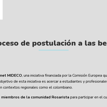
ceso de postulación a las b
nnet MIDECO
, una iniciativa financiada por la Comisión Europea q
 objetivo de esta iniciativa es acercar a estudiantes y profesiona
n contextos regionales como el colombiano.
a miembros de la comunidad Rosarista
para participar en el 