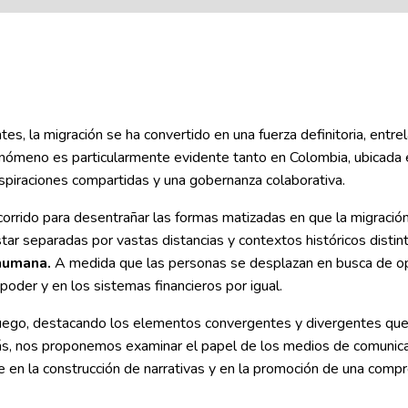
es, la migración se ha convertido en una fuerza definitoria, entr
fenómeno es particularmente evidente tanto en Colombia, ubicada 
spiraciones compartidas y una gobernanza colaborativa.
ido para desentrañar las formas matizadas en que la migración 
ar separadas por vastas distancias y contextos históricos disti
humana.
A medida que las personas se desplazan en busca de op
oder y en los sistemas financieros por igual.
juego, destacando los elementos convergentes y divergentes que
s, nos proponemos examinar el papel de los medios de comunicac
en la construcción de narrativas y en la promoción de una compre