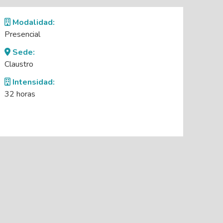
Modalidad:
Presencial
Sede:
Claustro
Intensidad:
32 horas