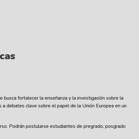
ecas
ue busca fortalecer la enseñanza y la investigación sobre la
les a debates clave sobre el papel de la Unión Europea en un
curso. Podrán postularse estudiantes de pregrado, posgrado