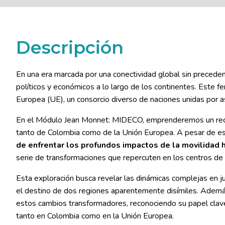
Descripción
En una era marcada por una conectividad global sin precedent
políticos y económicos a lo largo de los continentes. Este 
Europea (UE), un consorcio diverso de naciones unidas por a
En el Módulo Jean Monnet: MIDECO, emprenderemos un recorr
tanto de Colombia como de la Unión Europea. A pesar de est
de enfrentar los profundos impactos de la movilidad 
serie de transformaciones que repercuten en los centros de p
Esta exploración busca revelar las dinámicas complejas en 
el destino de dos regiones aparentemente disímiles. Ademá
estos cambios transformadores, reconociendo su papel clave 
tanto en Colombia como en la Unión Europea.