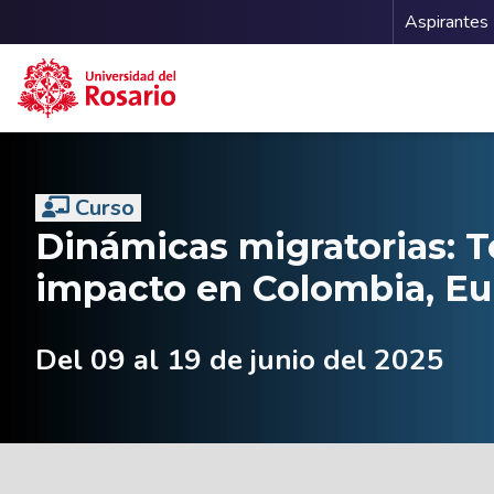
Menu 
Aspirantes
Pasar al contenido principal
Curso
Dinámicas migratorias: 
impacto en Colombia, Eu
Del 09 al 19 de junio del 2025