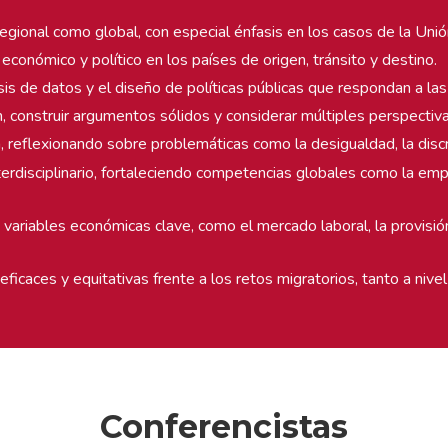
regional como global, con especial énfasis en los casos de la Uni
, económico y político en los países de origen, tránsito y destino.
álisis de datos y el diseño de políticas públicas que respondan a 
ón, construir argumentos sólidos y considerar múltiples perspect
n, reflexionando sobre problemáticas como la desigualdad, la discri
erdisciplinario, fortaleciendo competencias globales como la empa
 variables económicas clave, como el mercado laboral, la provisió
ficaces y equitativas frente a los retos migratorios, tanto a nivel
Conferencistas