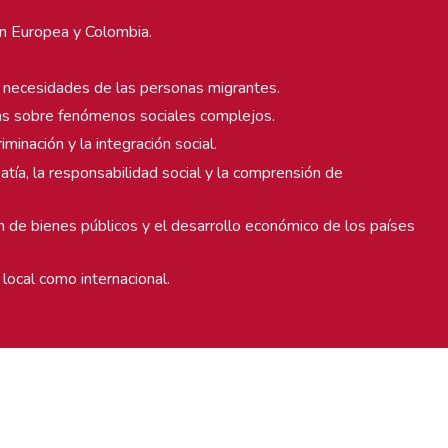
ón Europea y Colombia.
las necesidades de las personas migrantes.
ivas sobre fenómenos sociales complejos.
minación y la integración social.
tía, la responsabilidad social y la comprensión de
n de bienes públicos y el desarrollo económico de los países
 local como internacional.