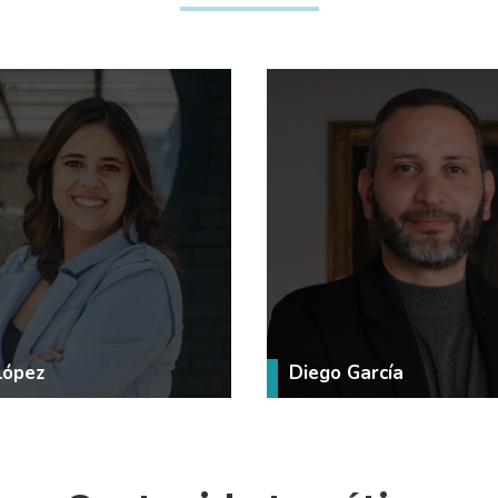
López
Diego García