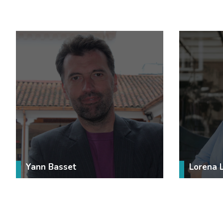
Yann Basset
Lorena 