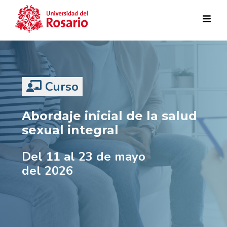
Pasar al contenido principal
Curso
Abordaje inicial de la salud
sexual integral
Del 11 al 23 de mayo
del 2026