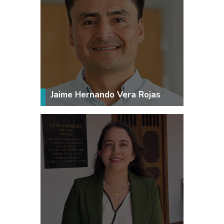
Jaime Hernando Vera Rojas