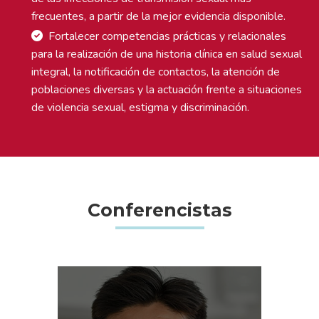
frecuentes, a partir de la mejor evidencia disponible.
Fortalecer competencias prácticas y relacionales
para la realización de una historia clínica en salud sexual
integral, la notificación de contactos, la atención de
poblaciones diversas y la actuación frente a situaciones
de violencia sexual, estigma y discriminación.
Conferencistas