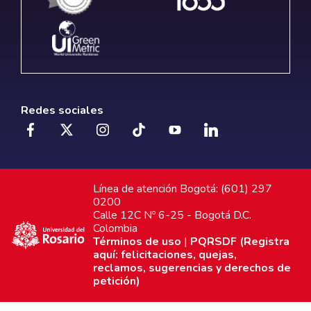
Redes sociales
Línea de atención Bogotá: (601) 297
0200
Calle 12C Nº 6-25 - Bogotá D.C.
Colombia
Términos de uso
|
PQRSDF (Registra
aquí: felicitaciones, quejas,
reclamos, sugerencias y derechos de
petición)