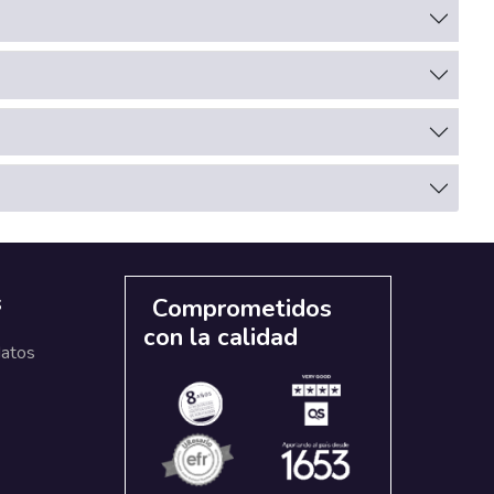
s
Comprometidos
con la calidad
datos