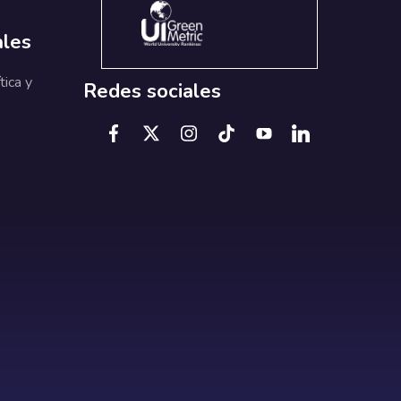
ales
tica y
Redes sociales