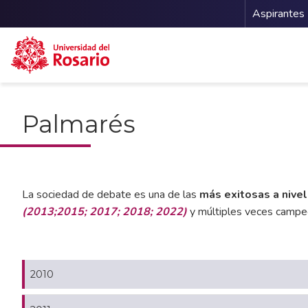
Menu 
Aspirantes
Pasar al contenido principal
Palmarés
La sociedad de debate es una de las
más exitosas a nive
(2013;2015; 2017; 2018; 2022)
y múltiples veces campe
2010