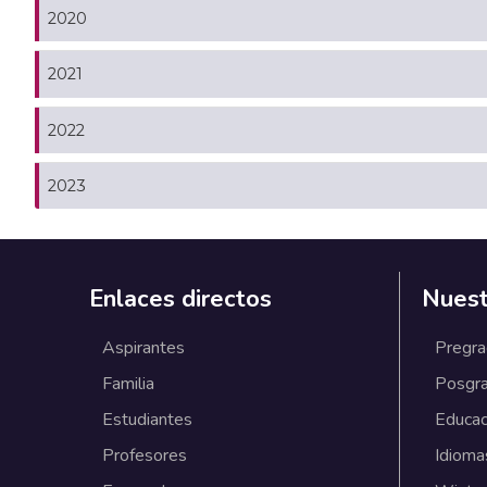
2020
2021
2022
2023
Enlaces directos
Nuest
Aspirantes
Pregr
Familia
Posgr
Estudiantes
Educac
Profesores
Idioma