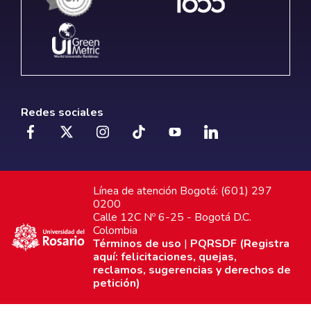
Redes sociales
Línea de atención Bogotá: (601) 297
0200
Calle 12C Nº 6-25 - Bogotá D.C.
Colombia
Términos de uso
|
PQRSDF (Registra
aquí: felicitaciones, quejas,
reclamos, sugerencias y derechos de
petición)