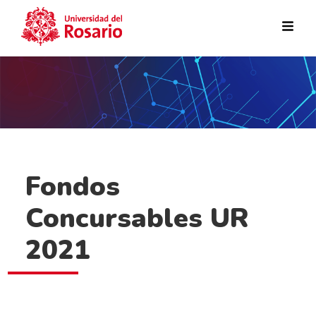
Pasar al contenido principal
Fondos
Concursables UR
2021