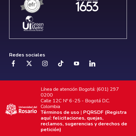
Redes sociales
Línea de atención Bogotá: (601) 297
0200
Calle 12C Nº 6-25 - Bogotá D.C.
Colombia
Términos de uso
|
PQRSDF (Registra
aquí: felicitaciones, quejas,
reclamos, sugerencias y derechos de
petición)