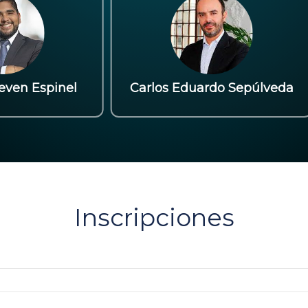
veda
Carolina Rozo Gutiérrez
Inscripciones