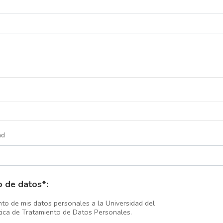
ad
o de datos*:
nto de mis datos personales a la Universidad del
tica de Tratamiento de Datos Personales.