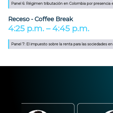
Panel 6: Régimen tributación en Colombia por presencia e
Receso - Coffee Break
4:25 p.m. – 4:45 p.m.
Panel 7: El impuesto sobre la renta para las sociedades e