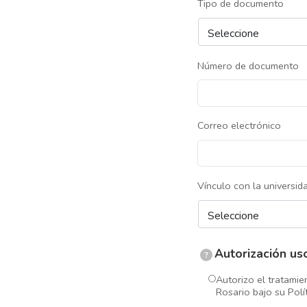
Tipo de documento
Número de documento
Correo electrónico
Vínculo con la universid
Autorización us
?
Autorizo el tratamie
Rosario bajo su Polí