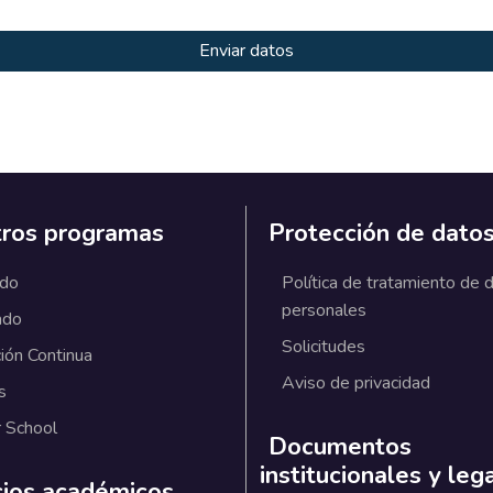
ros programas
Protección de dato
ado
Política de tratamiento de 
personales
ado
Solicitudes
ión Continua
Aviso de privacidad
s
 School
Documentos
institucionales y leg
cios académicos