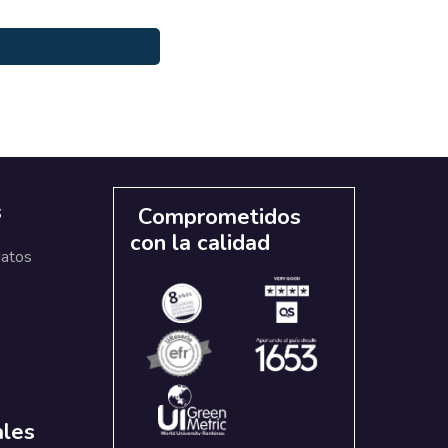
s
Comprometidos
con la calidad
datos
ales