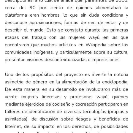
descripciones, a lo cual se añade que, para antes de 2018,
cerca del 90 por ciento de quienes alimentaban la
plataforma eran hombres, lo que sin duda condiciona y
desconoce aproximaciones, formas de ser, de estar y de
describir el mundo. Esto se constató durante las primeras
etapas del trabajo con las mujeres wayú, en las que
encontraron que muchos artículos en Wikipedia sobre las
comunidades indígenas, y particularmente sobre su cultura,
presentan visiones descontextualizadas o imprecisiones.
Uno de los propósitos del proyecto es invertir la notoria
asimetría de género en la alimentación de la enciclopedia.
De esta manera, en su desarrollo se involucraron más de
veinte mujeres lideresas y profesoras wayú, quienes
mediante ejercicios de codiseño y cocreación participaron en
talleres de identificación de diversas tecnologías (propias y
asimiladas), de discusión sobre riesgos y beneficios de
Internet, de su impacto en los derechos, de posibilidades