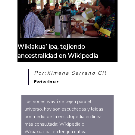
Wikiakua’ ipa, tejiendo
ancestralidad en Wikipedia
Por:Ximena Serrano Gil
Foto:Isur
Las voces wayú se tejen para el
universo, hoy son escuchadas y leídas
por medio de la enciclopedia en línea
más consultada: Wikipedia o
Wikiakua’ipa, en lengua nativa.