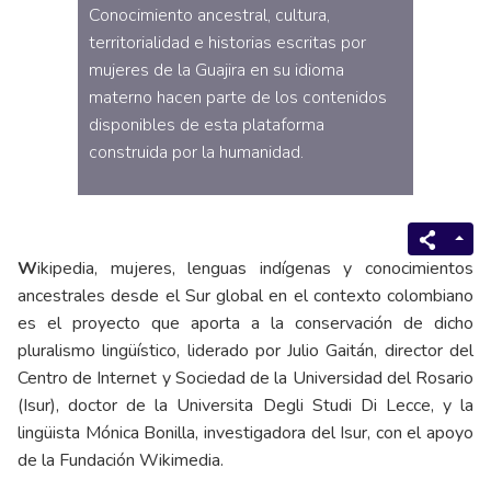
Conocimiento ancestral, cultura,
territorialidad e historias escritas por
mujeres de la Guajira en su idioma
materno hacen parte de los contenidos
disponibles de esta plataforma
construida por la humanidad.
W
ikipedia, mujeres, lenguas indígenas y conocimientos
ancestrales desde el Sur global en el contexto colombiano
es el proyecto que aporta a la conservación de dicho
pluralismo lingüístico, liderado por Julio Gaitán, director del
Centro de Internet y Sociedad de la Universidad del Rosario
(Isur), doctor de la Universita Degli Studi Di Lecce, y la
lingüista Mónica Bonilla, investigadora del Isur, con el apoyo
de la Fundación Wikimedia.