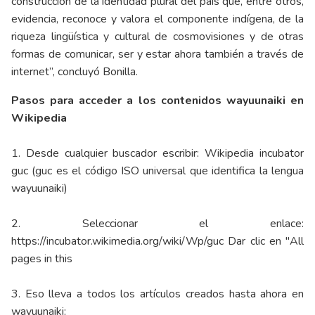
construcción de la identidad plural del país que, entre otros,
evidencia, reconoce y valora el componente indígena, de la
riqueza lingüística y cultural de cosmovisiones y de otras
formas de comunicar, ser y estar ahora también a través de
internet”, concluyó Bonilla.
Pasos para acceder a los contenidos wayuunaiki en
Wikipedia
1. Desde cualquier buscador escribir: Wikipedia incubator
guc (guc es el código ISO universal que identifica la lengua
wayuunaiki)
2. Seleccionar el enlace:
https://incubator.wikimedia.org/wiki/Wp/guc
Dar clic en "All
pages in this
3. Eso lleva a todos los artículos creados hasta ahora en
wayuunaiki: