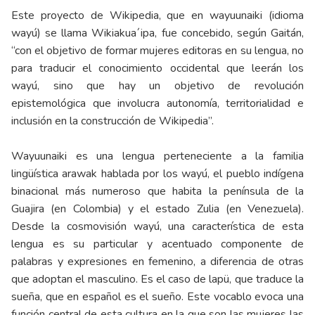
Este proyecto de Wikipedia, que en wayuunaiki (idioma
wayú) se llama Wikiakua´ipa, fue concebido, según Gaitán,
“con el objetivo de formar mujeres editoras en su lengua, no
para traducir el conocimiento occidental que leerán los
wayú, sino que hay un objetivo de revolución
epistemológica que involucra autonomía, territorialidad e
inclusión en la construcción de Wikipedia”.
Wayuunaiki es una lengua perteneciente a la familia
lingüística arawak hablada por los wayú, el pueblo indígena
binacional más numeroso que habita la península de la
Guajira (en Colombia) y el estado Zulia (en Venezuela).
Desde la cosmovisión wayú, una característica de esta
lengua es su particular y acentuado componente de
palabras y expresiones en femenino, a diferencia de otras
que adoptan el masculino. Es el caso de lapü, que traduce la
sueña, que en español es el sueño. Este vocablo evoca una
función central de esta cultura en la que son las mujeres las