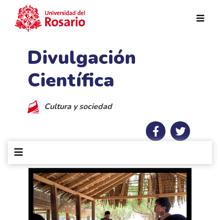
Pasar al contenido principal
Divulgación
Científica
Cultura y sociedad