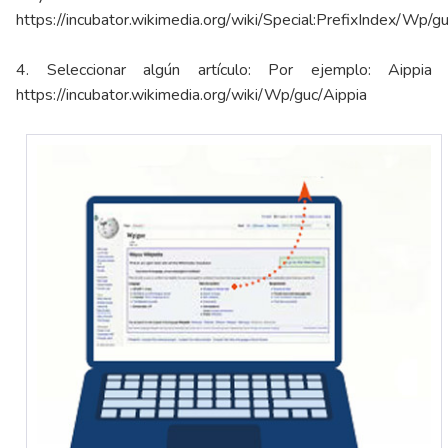
https://incubator.wikimedia.org/wiki/Special:PrefixIndex/Wp/gu
4. Seleccionar algún artículo: Por ejemplo: Aippia
https://incubator.wikimedia.org/wiki/Wp/guc/Aippia