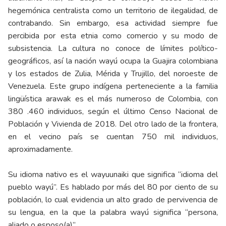
hegemónica centralista como un territorio de ilegalidad, de
contrabando. Sin embargo, esa actividad siempre fue
percibida por esta etnia como comercio y su modo de
subsistencia. La cultura no conoce de límites político-
geográficos, así la nación wayú ocupa la Guajira colombiana
y los estados de Zulia, Mérida y Trujillo, del noroeste de
Venezuela. Este grupo indígena perteneciente a la familia
lingüística arawak es el más numeroso de Colombia, con
380 .460 individuos, según el último Censo Nacional de
Población y Vivienda de 2018. Del otro lado de la frontera,
en el vecino país se cuentan 750 mil individuos,
aproximadamente.
Su idioma nativo es el wayuunaiki que significa “idioma del
pueblo wayú”. Es hablado por más del 80 por ciento de su
población, lo cual evidencia un alto grado de pervivencia de
su lengua, en la que la palabra wayú significa “persona,
aliado o esposo(a)”.