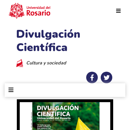
Pasar al contenido principal
Divulgación
Científica
Cultura y sociedad