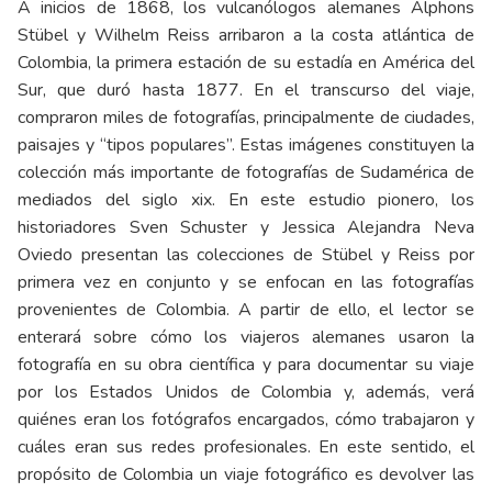
A inicios de 1868, los vulcanólogos alemanes Alphons
Stübel y Wilhelm Reiss arribaron a la costa atlántica de
Colombia, la primera estación de su estadía en América del
Sur, que duró hasta 1877. En el transcurso del viaje,
compraron miles de fotografías, principalmente de ciudades,
paisajes y “tipos populares”. Estas imágenes constituyen la
colección más importante de fotografías de Sudamérica de
mediados del siglo xix. En este estudio pionero, los
historiadores Sven Schuster y Jessica Alejandra Neva
Oviedo presentan las colecciones de Stübel y Reiss por
primera vez en conjunto y se enfocan en las fotografías
provenientes de Colombia. A partir de ello, el lector se
enterará sobre cómo los viajeros alemanes usaron la
fotografía en su obra científica y para documentar su viaje
por los Estados Unidos de Colombia y, además, verá
quiénes eran los fotógrafos encargados, cómo trabajaron y
cuáles eran sus redes profesionales. En este sentido, el
propósito de Colombia un viaje fotográfico es devolver las