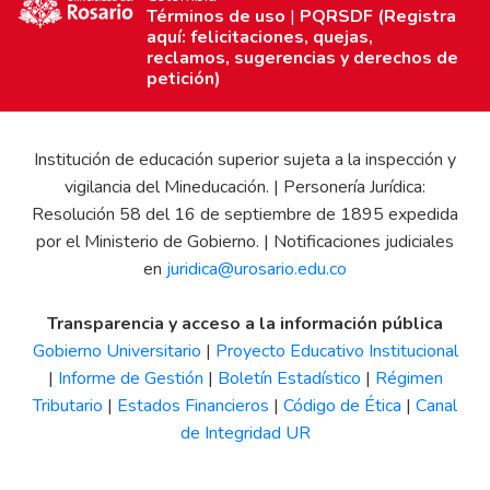
Términos de uso
|
PQRSDF (Registra
aquí: felicitaciones, quejas,
reclamos, sugerencias y derechos de
petición)
Institución de educación superior sujeta a la inspección y
vigilancia del Mineducación. | Personería Jurídica:
Resolución 58 del 16 de septiembre de 1895 expedida
por el Ministerio de Gobierno. | Notificaciones judiciales
en
juridica@urosario.edu.co
Transparencia y acceso a la información pública
Gobierno Universitario
|
Proyecto Educativo Institucional
|
Informe de Gestión
|
Boletín Estadístico
|
Régimen
Tributario
|
Estados Financieros
|
Código de Ética
|
Canal
de Integridad UR