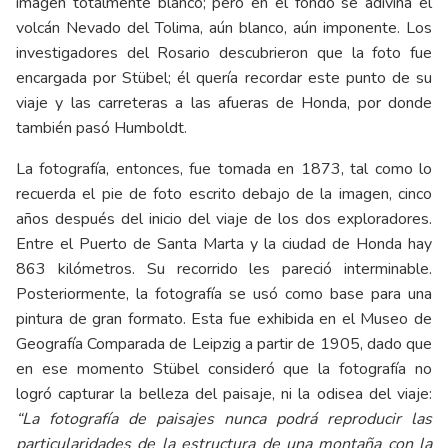
imagen totalmente blanco; pero en el fondo se adivina el
volcán Nevado del Tolima, aún blanco, aún imponente. Los
investigadores del Rosario descubrieron que la foto fue
encargada por Stübel; él quería recordar este punto de su
viaje y las carreteras a las afueras de Honda, por donde
también pasó Humboldt.
La fotografía, entonces, fue tomada en 1873, tal como lo
recuerda el pie de foto escrito debajo de la imagen, cinco
años después del inicio del viaje de los dos exploradores.
Entre el Puerto de Santa Marta y la ciudad de Honda hay
863 kilómetros. Su recorrido les pareció interminable.
Posteriormente, la fotografía se usó como base para una
pintura de gran formato. Esta fue exhibida en el Museo de
Geografía Comparada de Leipzig a partir de 1905, dado que
en ese momento Stübel consideró que la fotografía no
logró capturar la belleza del paisaje, ni la odisea del viaje:
“La fotografía de paisajes nunca podrá reproducir las
particularidades de la estructura de una montaña con la