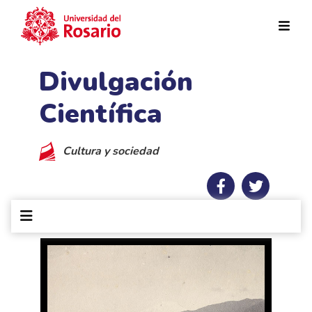
Pasar al contenido principal
Divulgación
Científica
Cultura y sociedad