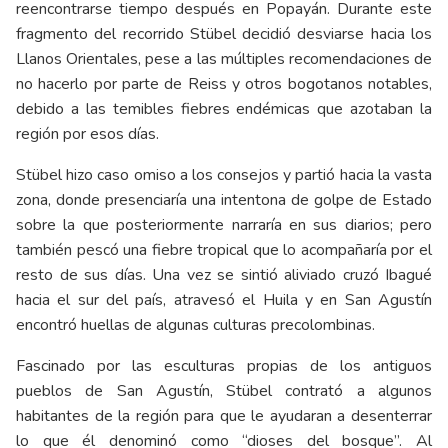
reencontrarse tiempo después en Popayán. Durante este
fragmento del recorrido Stübel decidió desviarse hacia los
Llanos Orientales, pese a las múltiples recomendaciones de
no hacerlo por parte de Reiss y otros bogotanos notables,
debido a las temibles fiebres endémicas que azotaban la
región por esos días.
Stübel hizo caso omiso a los consejos y partió hacia la vasta
zona, donde presenciaría una intentona de golpe de Estado
sobre la que posteriormente narraría en sus diarios; pero
también pescó una fiebre tropical que lo acompañaría por el
resto de sus días. Una vez se sintió aliviado cruzó Ibagué
hacia el sur del país, atravesó el Huila y en San Agustín
encontró huellas de algunas culturas precolombinas.
Fascinado por las esculturas propias de los antiguos
pueblos de San Agustín, Stübel contrató a algunos
habitantes de la región para que le ayudaran a desenterrar
lo que él denominó como “dioses del bosque”. Al