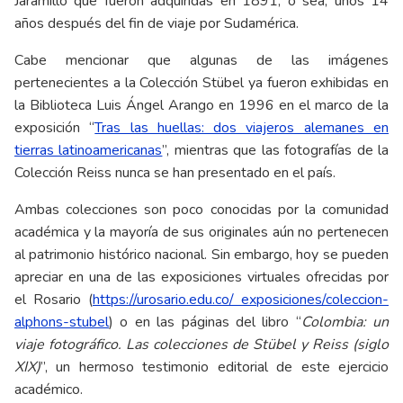
Jaramillo que fueron adquiridas en 1891, o sea, unos 14
años después del fin de viaje por Sudamérica.
Cabe mencionar que algunas de las imágenes
pertenecientes a la Colección Stübel ya fueron exhibidas en
la Biblioteca Luis Ángel Arango en 1996 en el marco de la
exposición “
Tras las huellas: dos viajeros alemanes en
tierras latinoamericanas
”, mientras que las fotografías de la
Colección Reiss nunca se han presentado en el país.
Ambas colecciones son poco conocidas por la comunidad
académica y la mayoría de sus originales aún no pertenecen
al patrimonio histórico nacional. Sin embargo, hoy se pueden
apreciar en una de las exposiciones virtuales ofrecidas por
el Rosario (
https://urosario.edu.co/ exposiciones/coleccion-
alphons-stubel
) o en las páginas del libro “
Colombia: un
viaje fotográfico. Las colecciones de Stübel y Reiss (siglo
XIX)
”, un hermoso testimonio editorial de este ejercicio
académico.