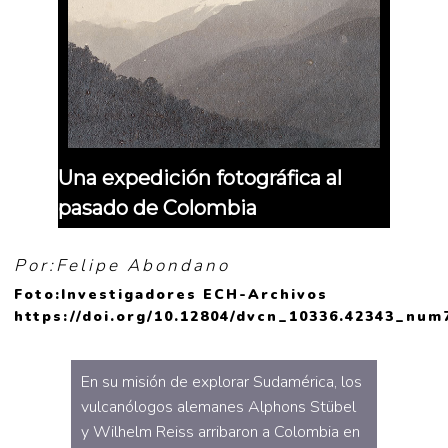
Una expedición fotográfica al
pasado de Colombia
Por:Felipe Abondano
Foto:Investigadores ECH-Archivos
https://doi.org/10.12804/dvcn_10336.42343_num
En su misión de explorar Sudamérica, los
vulcanólogos alemanes Alphons Stübel
y Wilhelm Reiss arribaron a Colombia en