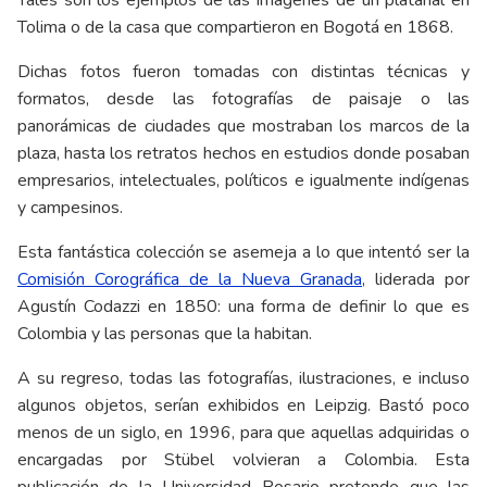
Tales son los ejemplos de las imágenes de un platanal en
Tolima o de la casa que compartieron en Bogotá en 1868.
Dichas fotos fueron tomadas con distintas técnicas y
formatos, desde las fotografías de paisaje o las
panorámicas de ciudades que mostraban los marcos de la
plaza, hasta los retratos hechos en estudios donde posaban
empresarios, intelectuales, políticos e igualmente indígenas
y campesinos.
Esta fantástica colección se asemeja a lo que intentó ser la
Comisión Corográfica de la Nueva Granada
, liderada por
Agustín Codazzi en 1850: una forma de definir lo que es
Colombia y las personas que la habitan.
A su regreso, todas las fotografías, ilustraciones, e incluso
algunos objetos, serían exhibidos en Leipzig. Bastó poco
menos de un siglo, en 1996, para que aquellas adquiridas o
encargadas por Stübel volvieran a Colombia. Esta