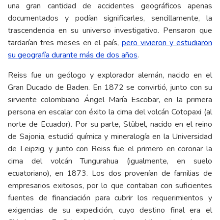
una gran cantidad de accidentes geográficos apenas
documentados y podían significarles, sencillamente, la
trascendencia en su universo investigativo. Pensaron que
tardarían tres meses en el país,
pero vivieron y estudiaron
su geografía durante más de dos años
.
Reiss fue un geólogo y explorador alemán, nacido en el
Gran Ducado de Baden. En 1872 se convirtió, junto con su
sirviente colombiano Ángel María Escobar, en la primera
persona en escalar con éxito la cima del volcán Cotopaxi (al
norte de Ecuador). Por su parte, Stübel, nacido en el reino
de Sajonia, estudió química y mineralogía en la Universidad
de Leipzig, y junto con Reiss fue el primero en coronar la
cima del volcán Tungurahua (igualmente, en suelo
ecuatoriano), en 1873. Los dos provenían de familias de
empresarios exitosos, por lo que contaban con suficientes
fuentes de financiación para cubrir los requerimientos y
exigencias de su expedición, cuyo destino final era el