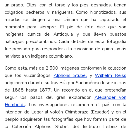
un prado. Ellos, con el torso y los pies desnudos, tienen
colgados pecheros y narigueras. Como hipnotizados, sus
miradas se dirigen a una cámara que ha capturado el
momento para siempre. El pie de foto dice que son
indígenas cumics de Antioquia y que llevan puestos
hallazgos precolombinos. Cada detalle de esta fotografía
fue pensado para responder a la curiosidad de quien jamás
ha visto a un indígena colombiano.
Como esta, más de 2.500 imágenes conforman la colección
que los vulcanólogos
Alphons Stübel
y
Wilhelm Reiss
adquirieron durante su travesía por Sudamérica desde inicios
de 1868 hasta 1877. Un recorrido en el que pretendían
seguir los pasos del gran explorador
Alexander von
Humboldt
. Los investigadores recorrieron el país con la
intención de llegar al volcán Chimborazo (Ecuador) y en el
periplo adquirieron las fotografías que hoy forman parte de
la Colección Alphons Stübel del Instituto Leibniz de