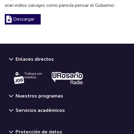
eran indios salvajes como parecía pensar el Gobierno’.
Descargar
Enlaces directos
Trabaja con
nosotros.
Nuestros programas
Servicios académicos
Normativas y políticas institucionales
Protección de datos