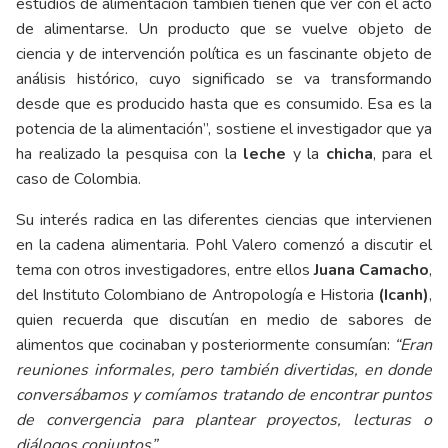
estudios de alimentación también tienen que ver con el acto
de alimentarse. Un producto que se vuelve objeto de
ciencia y de intervención política es un fascinante objeto de
análisis histórico, cuyo significado se va transformando
desde que es producido hasta que es consumido. Esa es la
potencia de la alimentación”, sostiene el investigador que ya
ha realizado la pesquisa con la
leche
y la
chicha
, para el
caso de Colombia.
Su interés radica en las diferentes ciencias que intervienen
en la cadena alimentaria. Pohl Valero comenzó a discutir el
tema con otros investigadores, entre ellos
Juana Camacho
,
del Instituto Colombiano de Antropología e Historia
(Icanh)
,
quien recuerda que discutían en medio de sabores de
alimentos que cocinaban y posteriormente consumían:
“Eran
reuniones informales, pero también divertidas, en donde
conversábamos y comíamos tratando de encontrar puntos
de convergencia para plantear proyectos, lecturas o
diálogos conjuntos”
.