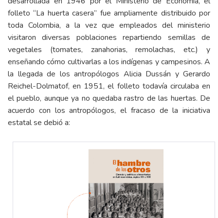
desarrollada en 1946 por el Ministerio de Economía, el
folleto “La huerta casera” fue ampliamente distribuido por
toda Colombia, a la vez que empleados del ministerio
visitaron diversas poblaciones repartiendo semillas de
vegetales (tomates, zanahorias, remolachas, etc.) y
enseñando cómo cultivarlas a los indígenas y campesinos. A
la llegada de los antropólogos Alicia Dussán y Gerardo
Reichel-Dolmatof, en 1951, el folleto todavía circulaba en
el pueblo, aunque ya no quedaba rastro de las huertas. De
acuerdo con los antropólogos, el fracaso de la iniciativa
estatal se debió a: