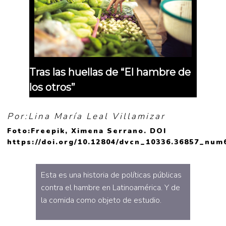
Tras las huellas de “El hambre de
los otros”
Por:Lina María Leal Villamizar
Foto:Freepik, Ximena Serrano. DOI
https://doi.org/10.12804/dvcn_10336.36857_num
Esta es una historia de políticas públicas
contra el hambre en Latinoamérica. Y de
la comida como objeto de estudio.