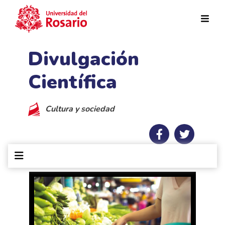
Pasar al contenido principal
Divulgación
Científica
Cultura y sociedad