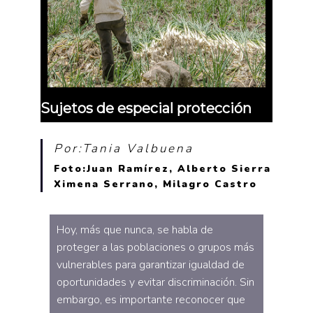
Sujetos de especial protección
Por:Tania Valbuena
Foto:Juan Ramírez, Alberto Sierra
Ximena Serrano, Milagro Castro
Hoy, más que nunca, se habla de
proteger a las poblaciones o grupos más
vulnerables para garantizar igualdad de
oportunidades y evitar discriminación. Sin
embargo, es importante reconocer que