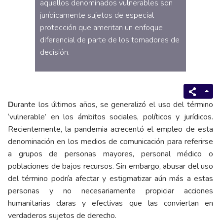
aquellos denominados vulnerables son
jurídicamente sujetos de especial
protección que ameritan un enfoque
diferencial de parte de los tomadores de
decisión.
D
urante los últimos años, se generalizó el uso del término
‘vulnerable’ en los ámbitos sociales, políticos y jurídicos.
Recientemente, la pandemia acrecentó el empleo de esta
denominación en los medios de comunicación para referirse
a grupos de personas mayores, personal médico o
poblaciones de bajos recursos. Sin embargo, abusar del uso
del término podría afectar y estigmatizar aún más a estas
personas y no necesariamente propiciar acciones
humanitarias claras y efectivas que las conviertan en
verdaderos sujetos de derecho.