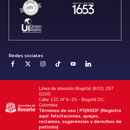
Redes sociales
Línea de atención Bogotá: (601) 297
0200
Calle 12C Nº 6-25 - Bogotá D.C.
Colombia
Términos de uso
|
PQRSDF (Registra
aquí: felicitaciones, quejas,
reclamos, sugerencias y derechos de
petición)