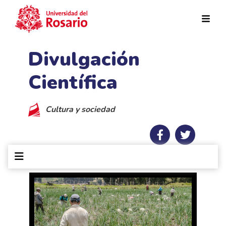
Pasar al contenido principal
Divulgación
Científica
Cultura y sociedad