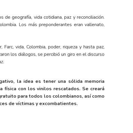
e geografía, vida cotidiana, paz y reconciliación.
Colombia. Los más preponderantes eran vallenato,
, Farc, vida, Colombia, poder, riqueza y hasta paz,
on los diálogos, se percibió un giro en el discurso
z.
igativo, la idea es tener una sólida memoria
 física con los vinilos rescatados. Se creará
gratuito para todos los colombianos, así como
oces de víctimas y excombatientes.