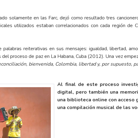
 solamente en las Farc, dejó como resultado tres cancioneros d
cales utilizados estaban correlacionados con cada región de 
e palabras reiterativas en sus mensajes: igualdad, libertad, amor
es del proceso de paz en La Habana, Cuba (2012). Una vez empezar
econciliación, bienvenida, Colombia, libertad y, por supuesto, pa
Al final de este proceso invest
digital, pero también una memoria
una biblioteca online con acceso 
una compilación musical de las v