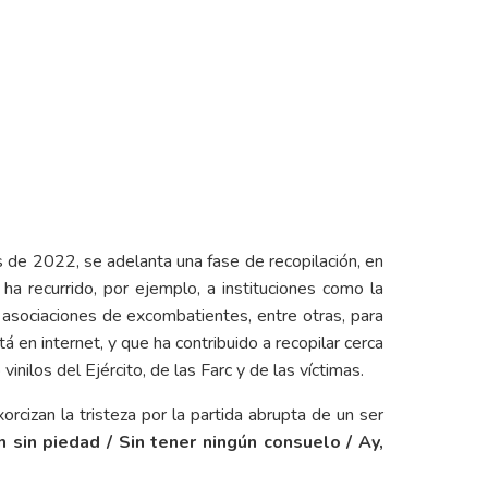
de 2022, se adelanta una fase de recopilación, en
 ha recurrido, por ejemplo, a instituciones como la
 y asociaciones de excombatientes, entre otras, para
 en internet, y que ha contribuido a recopilar cerca
nilos del Ejército, de las Farc y de las víctimas.
orcizan la tristeza por la partida abrupta de un ser
 sin piedad / Sin tener ningún consuelo / Ay,