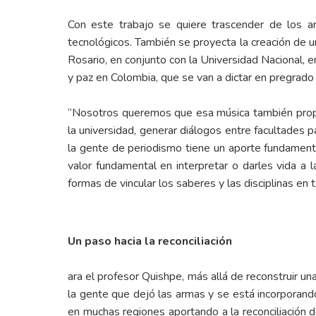
Con este trabajo se quiere trascender de los ar
tecnológicos. También se proyecta la creación de un
Rosario, en conjunto con la Universidad Nacional, 
y paz en Colombia, que se van a dictar en pregrad
“Nosotros queremos que esa música también propici
la universidad, generar diálogos entre facultades pa
la gente de periodismo tiene un aporte fundamenta
valor fundamental en interpretar o darles vida a
formas de vincular los saberes y las disciplinas en
Un paso hacia la reconciliación
ara el profesor Quishpe, más allá de reconstruir un
la gente que dejó las armas y se está incorporando
en muchas regiones aportando a la reconciliación d