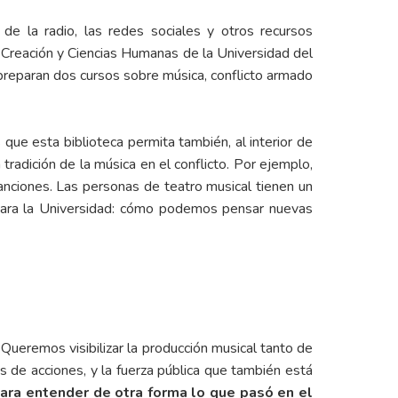
de la radio, las redes sociales y otros recursos
a, Creación y Ciencias Humanas de la Universidad del
 preparan dos cursos sobre música, conflicto armado
ue esta biblioteca permita también, al interior de
 tradición de la música en el conflicto. Por ejemplo,
anciones. Las personas de teatro musical tienen un
n para la Universidad: cómo podemos pensar nuevas
“Queremos visibilizar la producción musical tanto de
s de acciones, y la fuerza pública que también está
ara entender de otra forma lo que pasó en el