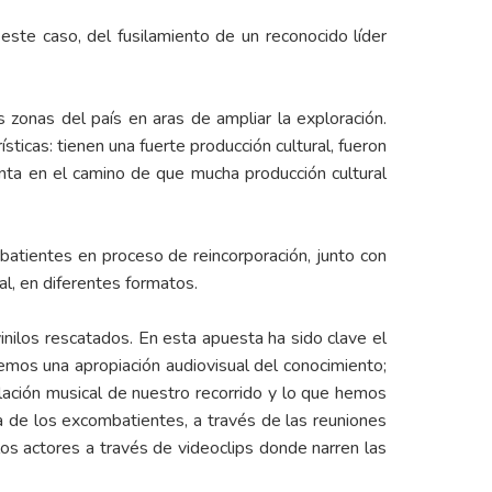
 este caso, del fusilamiento de un reconocido líder
 zonas del país en aras de ampliar la exploración.
sticas: tienen una fuerte producción cultural, fueron
ta en el camino de que mucha producción cultural
batientes en proceso de reincorporación, junto con
al, en diferentes formatos.
vinilos rescatados. En esta apuesta ha sido clave el
mos una apropiación audiovisual del conocimiento;
lación musical de nuestro recorrido y lo que hemos
a de los excombatientes, a través de las reuniones
los actores a través de videoclips donde narren las