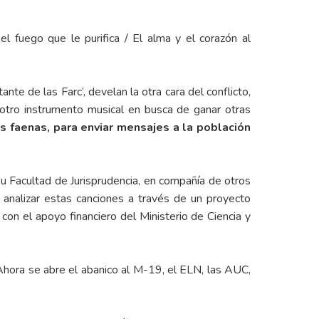
 el fuego que le purifica / El alma y el corazón al
ante de las Farc’, develan la otra cara del conflicto,
otro instrumento musical en busca de ganar otras
us faenas, para enviar mensajes a la población
su Facultad de Jurisprudencia, en compañía de otros
e analizar estas canciones a través de un proyecto
, con el apoyo financiero del Ministerio de Ciencia y
 Ahora se abre el abanico al M-19, el ELN, las AUC,