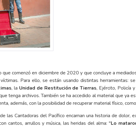
to que comenzó en diciembre de 2020 y que concluye a mediados 
víctimas. Para ello, se están usando distintas herramientas: se
timas
, la
Unidad de Restitución de Tierras
, Ejército, Policía
que tenga archivos. También se ha accedido al material que ya está
a, además, con la posibilidad de recuperar material físico, como vi
e las Cantadoras del Pacífico encarnan una historia de dolor, ex
con cantos, arrullos y música, las heridas del alma:
“Lo mataron