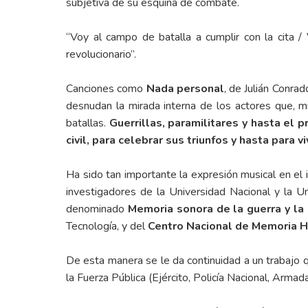
subjetiva de su esquina de combate.
“Voy al campo de batalla a cumplir con la cita / V
revolucionario”.
Canciones como
Nada personal
, de Julián Conrad
desnudan la mirada interna de los actores que, 
batallas.
Guerrillas, paramilitares y hasta el 
civil, para celebrar sus triunfos y hasta para v
Ha sido tan importante la expresión musical en el 
investigadores de la Universidad Nacional y la Un
denominado
Memoria sonora de la guerra y la 
Tecnología, y del
Centro Nacional de Memoria H
De esta manera se le da continuidad a un trabajo q
la Fuerza Pública (Ejército, Policía Nacional, Armada