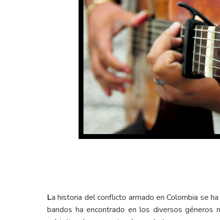
L
a historia del conflicto armado en Colombia se h
bandos ha encontrado en los diversos géneros mus