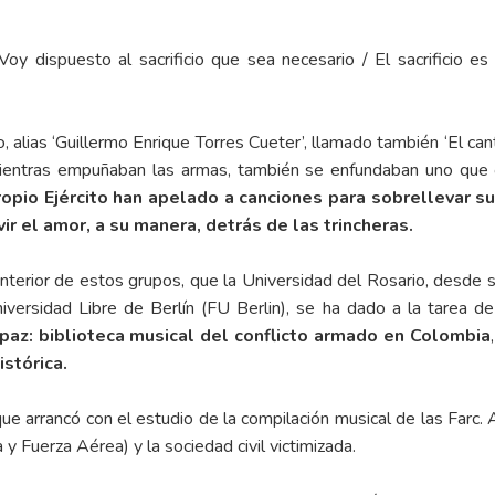
oy dispuesto al sacrificio que sea necesario / El sacrificio es
o, alias ‘Guillermo Enrique Torres Cueter’, llamado también ‘El cant
mientras empuñaban las armas, también se enfundaban uno que 
propio Ejército han apelado a canciones para sobrellevar s
ivir el amor, a su manera, detrás de las trincheras.
interior de estos grupos, que la Universidad del Rosario, desde 
iversidad Libre de Berlín (FU Berlin), se ha dado a la tarea d
paz: biblioteca musical del conflicto armado en Colombia
istórica
.
ue arrancó con el estudio de la compilación musical de las Farc.
 y Fuerza Aérea) y la sociedad civil victimizada.