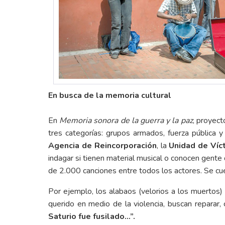
En busca de la memoria cultural
En
Memoria sonora de la guerra y la paz
, proyec
tres categorías: grupos armados, fuerza pública y 
Agencia de Reincorporación
, la
Unidad de Víc
indagar si tienen material musical o conocen gente 
de 2.000 canciones entre todos los actores. Se cuent
Por ejemplo, los alabaos (velorios a los muertos) d
querido en medio de la violencia, buscan reparar, 
Saturio fue fusilado…”.