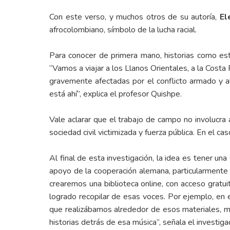
Con este verso, y muchos otros de su autoría,
El
afrocolombiano, símbolo de la lucha racial.
Para conocer de primera mano, historias como esta
“Vamos a viajar a los Llanos Orientales, a la Costa 
gravemente afectadas por el conflicto armado y 
está ahí”, explica el profesor Quishpe.
Vale aclarar que el trabajo de campo no involucra
sociedad civil victimizada y fuerza pública. En el c
Al final de esta investigación, la idea es tener un
apoyo de la cooperación alemana, particularmente
crearemos una biblioteca online, con acceso gratu
logrado recopilar de esas voces. Por ejemplo, en 
que realizábamos alrededor de esos materiales, mie
historias detrás de esa música”, señala el investiga