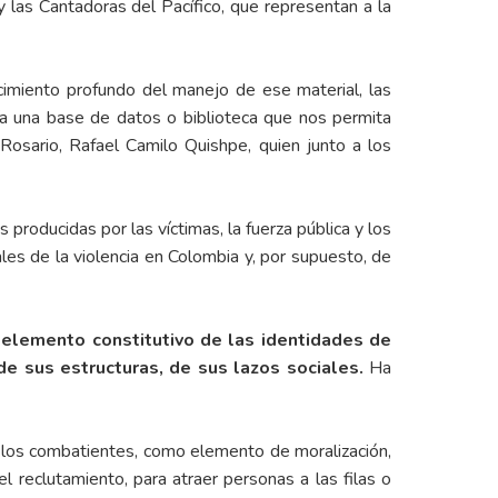
y
las Cantadoras del Pacífico
, que representan a la
ocimiento profundo del manejo de ese material, las
ía una base de datos o biblioteca que nos permita
 Rosario, Rafael Camilo Quishpe, quien junto a los
producidas por las víctimas, la fuerza pública y los
es de la violencia en Colombia y, por supuesto, de
 elemento constitutivo de las identidades de
de sus estructuras, de sus lazos sociales.
Ha
a los combatientes, como elemento de moralización,
 reclutamiento, para atraer personas a las filas o