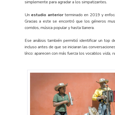
simplemente para agradar a los simpatizantes.
Un
estudio anterior
terminado en 2019 y enfocado
Gracias a este se encontró que los géneros musi
corridos, música popular y hasta llanera.
Ese análisis también permitió identificar un top d
incluso antes de que se iniciaran las conversacion
lírico: aparecen con más fuerza los vocablos
vida, r