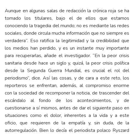
Aunque en algunas salas de redacción la crónica roja se ha
tomado los titulares, bajo el de ellos que estamos
conociendo la tragedia del mundo; no es mediante las redes
sociales, donde circula mucha información que no siempre es
verdadera”. Eso ratifica la legitimidad y la credibilidad que
los medios han perdido, y es un instante muy importante
para recuperarlas, añade el investigador. “En la peor crisis
sanitaria desde hace un siglo y, quizá, la peor crisis política
desde la Segunda Guerra Mundial, es crucial el rol del
periodismo”, dice. Así las cosas, y de cara a este reto, los
reporteros se enfrentan, además, al compromiso enorme
con la sociedad de recomponer la noticia, de trascender del
escándalo al fondo de los acontecimientos, y de
cuestionarse a sí mismos, antes de dar el siguiente paso en
situaciones como el dolor, inherentes a la vida y a este
oficio, que requieren de la empatía y, sin duda, de la
autorregulación. Bien lo decía el periodista polaco Ryszard