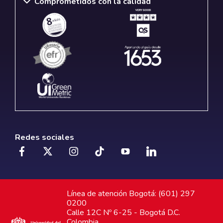
Comprometidos con la calidad
Redes sociales
Línea de atención Bogotá: (601) 297
0200
Calle 12C Nº 6-25 - Bogotá D.C.
Colombia