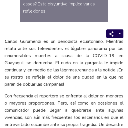
casos? Esta disyuntiva implica varias
reflexiones.
C
arlos Gurumendi es un periodista ecuatoriano. Mientras
relata ante sus televidentes el lúgubre panorama por las
innumerables muertes a causa de la COVID-19 en
Guayaquil, se derrumba. El nudo en la garganta le impide
continuar y, en medio de las lágrimas,renuncia a la noticia. ¡En
su rostro se refleja el dolor de una ciudad en la que no
paran de doblar las campanas!
Con frecuencia el reportero se enfrenta al dolor en menores
o mayores proporciones. Pero, así como en ocasiones el
comunicador puede llegar a quebrarse ante algunas
vivencias, son aún más frecuentes los escenarios en que el
entrevistado sucumbe ante su propia tragedia. Un desastre