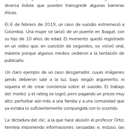
diversa índole que pueden transgredir algunas barreras
éticas.
El 6 de febrero de 2019, un caso de suicidio estremeció a
Colombia. Una mujer se lanzó de un puente en Ibagué, con
su hijo de 10 años de edad. El momento quedó registrado
en un video que, en cuestión de segundos, se volvió viral,
máxime porque algunos medios cedieron a la tentación de
publicarlo.
Un claro ejemplo de un caso desgarrador, cuyas imágenes
jamás debieron salir a la luz, bajo ningún argumento, ni
siquiera el de crear conciencia sobre el suicidio. El trabajo
del ‘morbo’ y el rating se logró, pero pagando un precio muy
alto: perturbar aún más a una familia y a una comunidad que
ya estaba lo suficientemente compungida con lo ocurrido.
La ‘dictadura del clic’, a la que hace alusión el profesor Ortiz,
termina imponiendo informaciones sesgadas e, incluso, las