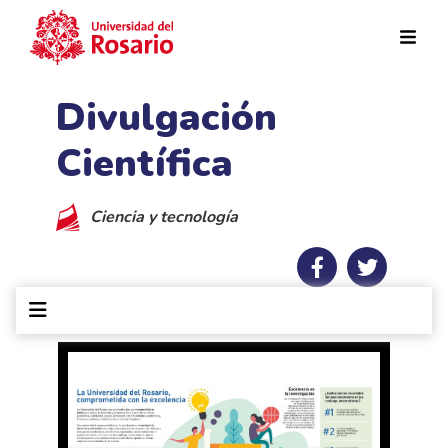
Pasar al contenido principal
Divulgación
Científica
Ciencia y tecnología