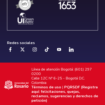
Redes sociales
Línea de atención Bogotá: (601) 297
0200
Calle 12C Nº 6-25 - Bogotá D.C.
Colombia
Términos de uso
|
PQRSDF (Registra
aquí: felicitaciones, quejas,
reclamos, sugerencias y derechos de
petición)