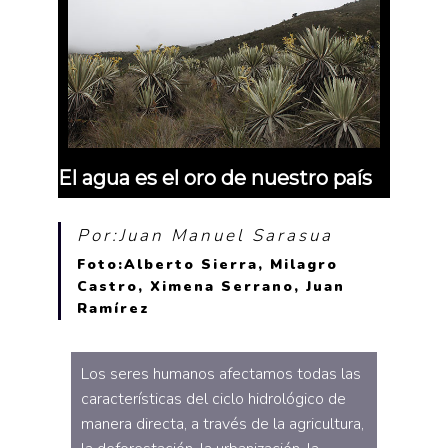
El agua es el oro de nuestro país
Por:Juan Manuel Sarasua
Foto:Alberto Sierra, Milagro
Castro, Ximena Serrano, Juan
Ramírez
Los seres humanos afectamos todas las
características del ciclo hidrológico de
manera directa, a través de la agricultura,