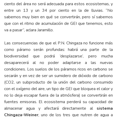
ciento del área no será adecuada para estos ecosistemas, y
entre un 13 y un 34 por ciento en la de lluvias. “No
sabemos muy bien en qué se convertirán, pero sí sabemos
que con el ritmo de acumulación de GEI que tenemos, esto
va a pasar”, aclara Jaramillo.
Las consecuencias de que el P.N. Chingaza no funcione más
como páramo serán profundas: habrá una parte de la
biodiversidad que podrá ‘desplazarse’, pero mucha
desaparecerá al no poder adaptarse a las nuevas
condiciones. Los suelos de los páramos ricos en carbono se
secarán y en vez de ser un sumidero de dióxido de carbono
(CO2, un subproducto de la unión del carbono consumido
con el oxígeno del aire, un tipo de GEI que bloquea el calor y
no lo deja escapar fuera de la atmósfera) se convertirán en
fuentes emisoras. El ecosistema perderá su capacidad de
almacenar agua y afectará directamente al
sistema
Chingaza-Weiner
, uno de los tres que nutren de agua a