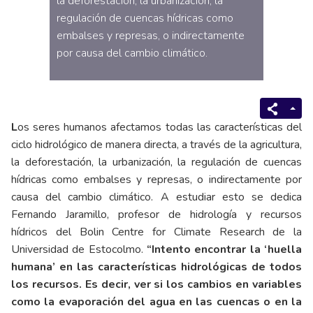
la deforestación, la urbanización, la
regulación de cuencas hídricas como
embalses y represas, o indirectamente
por causa del cambio climático.
L
os seres humanos afectamos todas las características del
ciclo hidrológico de manera directa, a través de la agricultura,
la deforestación, la urbanización, la regulación de cuencas
hídricas como embalses y represas, o indirectamente por
causa del cambio climático. A estudiar esto se dedica
Fernando Jaramillo, profesor de hidrología y recursos
hídricos del Bolin Centre for Climate Research de la
Universidad de Estocolmo.
“Intento encontrar la ‘huella
humana’ en las características hidrológicas de todos
los recursos. Es decir, ver si los cambios en variables
como la evaporación del agua en las cuencas o en la