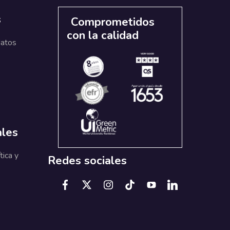
s
Comprometidos
con la calidad
datos
ales
tica y
Redes sociales