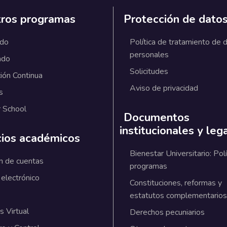
ros programas
Protección de dato
ado
Política de tratamiento de 
personales
ado
Solicitudes
ión Continua
Aviso de privacidad
s
 School
Documentos
institucionales y leg
cios académicos
Bienestar Universitario: Polí
n de cuentas
programas
 electrónico
Constituciones, reformas y
estatutos complementarios
 Virtual
Derechos pecuniarios