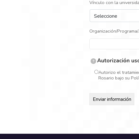
Vínculo con la universid
Organización/Programa/
Autorización us
?
Autorizo el tratamie
Rosario bajo su Pol