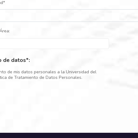
ad*
Área:
o de datos*:
nto de mis datos personales a la Universidad del
ítica de Tratamiento de Datos Personales.