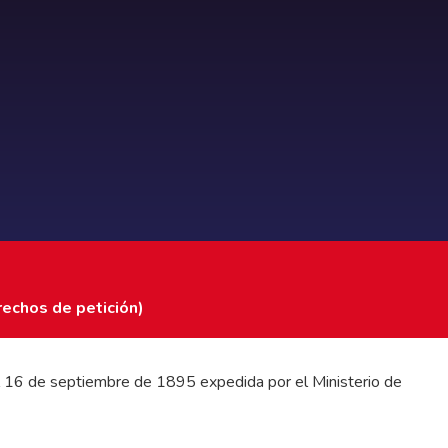
rechos de petición)
 del 16 de septiembre de 1895 expedida por el Ministerio de