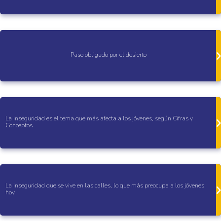
Paso obligado por el desierto
La inseguridad es el tema que más afecta a los jóvenes, según Cifras y
Conceptos
La inseguridad que se vive en las calles, lo que más preocupa a los jóvenes
hoy