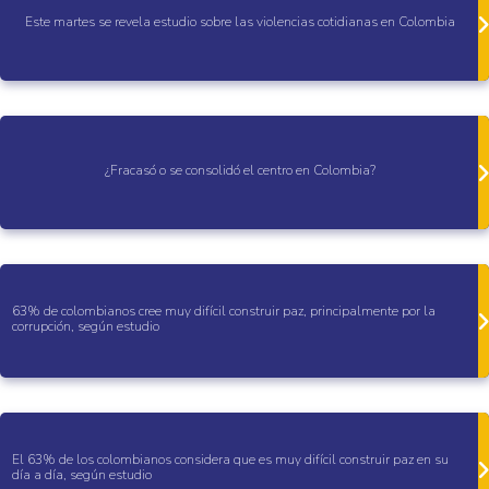
Este martes se revela estudio sobre las violencias cotidianas en Colombia
¿Fracasó o se consolidó el centro en Colombia?
63% de colombianos cree muy difícil construir paz, principalmente por la
corrupción, según estudio
El 63% de los colombianos considera que es muy difícil construir paz en su
día a día, según estudio