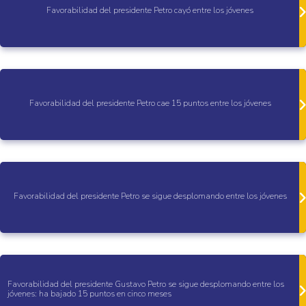
Favorabilidad del presidente Petro cayó entre los jóvenes
Favorabilidad del presidente Petro cae 15 puntos entre los jóvenes
Favorabilidad del presidente Petro se sigue desplomando entre los jóvenes
Favorabilidad del presidente Gustavo Petro se sigue desplomando entre los
jóvenes: ha bajado 15 puntos en cinco meses