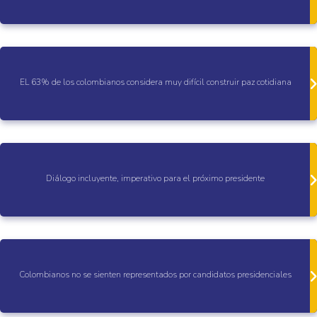
EL 63% de los colombianos considera muy difícil construir paz cotidiana
Diálogo incluyente, imperativo para el próximo presidente
Colombianos no se sienten representados por candidatos presidenciales