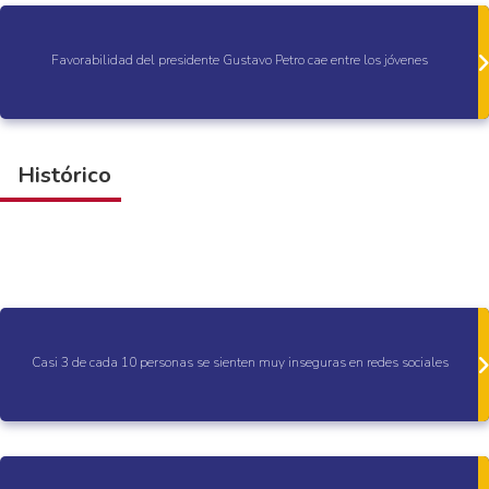
Favorabilidad del presidente Gustavo Petro cae entre los jóvenes
Histórico
Casi 3 de cada 10 personas se sienten muy inseguras en redes sociales