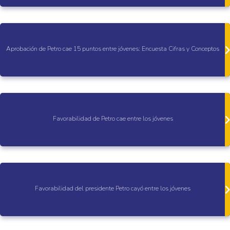
Aprobación de Petro cae 15 puntos entre jóvenes: Encuesta Cifras y Conceptos
Favorabilidad de Petro cae entre los jóvenes
Favorabilidad del presidente Petro cayó entre los jóvenes