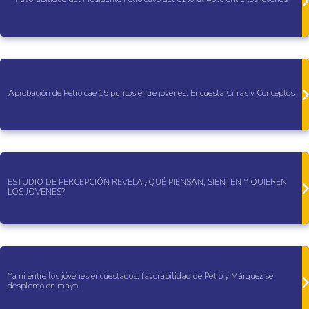
Aprobación de Petro cae 15 puntos entre jóvenes: Encuesta Cifras y Conceptos
ESTUDIO DE PERCEPCIÓN REVELA ¿QUÉ PIENSAN, SIENTEN Y QUIEREN
LOS JÓVENES?
Ya ni entre los jóvenes encuestados: favorabilidad de Petro y Márquez se
desplomó en mayo