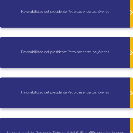
Favorabilidad del presidente Petro cae entre los jóvenes
Favorabilidad del presidente Petro cae entre los jóvenes
Favorabilidad del presidente Petro cae entre los jóvenes
Favorabilidad del Presidente Petro cayó del 61% al 46% entre los jóvenes