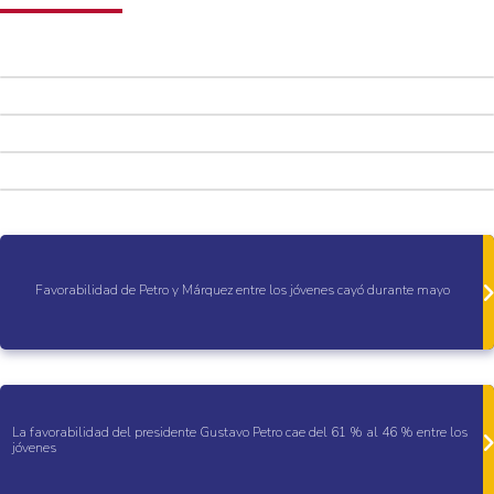
Favorabilidad de Petro y Márquez entre los jóvenes cayó durante mayo
La favorabilidad del presidente Gustavo Petro cae del 61 % al 46 % entre los
jóvenes