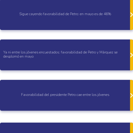
Sigue cayendo favorabilidad de Petro: en mayo es de 46%
Ya ni entre los jóvenes encuestados: favorabilidad de Petro y Márquez se
desplomó en mayo
Favorabilidad del presidente Petro cae entre los jóvenes