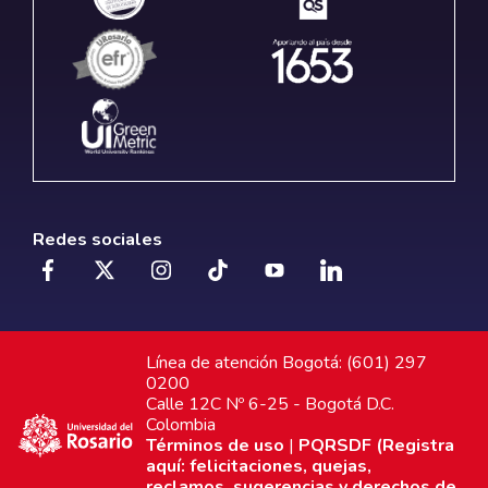
Redes sociales
Línea de atención Bogotá: (601) 297
0200
Calle 12C Nº 6-25 - Bogotá D.C.
Colombia
Términos de uso
|
PQRSDF (Registra
aquí: felicitaciones, quejas,
reclamos, sugerencias y derechos de