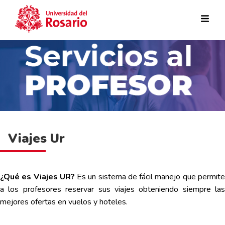
Pasar al contenido principal
Viajes Ur
¿Qué es Viajes UR?
Es un sistema de fácil manejo que permit
a los profesores reservar sus viajes obteniendo siempre las
mejores ofertas en vuelos y hoteles.