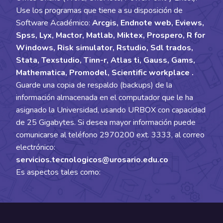
Use los programas que tiene a su disposición de
Software Académico:
Arcgis, Endnote web, Eviews,
Spss, Lyx, Mactor, Matlab, Miktex, Prospero, R for
Windows, Risk simulator, Rstudio, Sdl trados,
Stata, Texstudio, Tinn-r, Atlas ti, Gauss, Gams,
Mathematica, Promodel, Scientific workplace .
Guarde una copia de respaldo (backups) de la
información almacenada en el computador que le ha
asignado la Universidad, usando URBOX con capacidad
de 25 Gigabytes. Si desea mayor información puede
comunicarse al teléfono 2970200 ext. 3333, al correo
electrónico:
servicios.tecnologicos@urosario.edu.co
Es aspectos tales como: