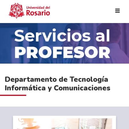
Pasar al contenido principal
Departamento de Tecnología
Informática y Comunicaciones