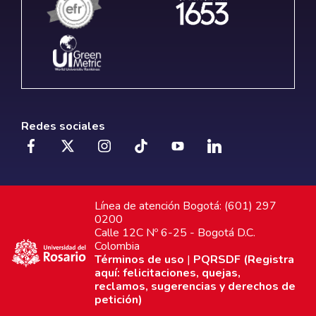
Redes sociales
Línea de atención Bogotá: (601) 297
0200
Calle 12C Nº 6-25 - Bogotá D.C.
Colombia
Términos de uso
|
PQRSDF (Registra
aquí: felicitaciones, quejas,
reclamos, sugerencias y derechos de
petición)