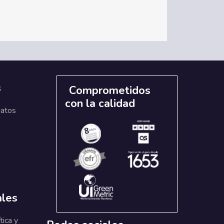
s
Comprometidos
con la calidad
datos
ales
tica y