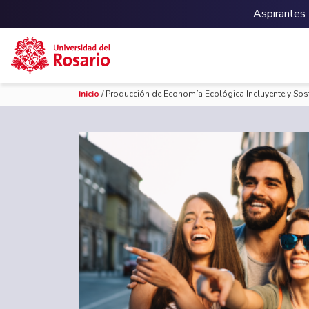
Menu 
Aspirantes
Pasar al contenido principal
Inicio
/ Producción de Economía Ecológica Incluyente y Sos