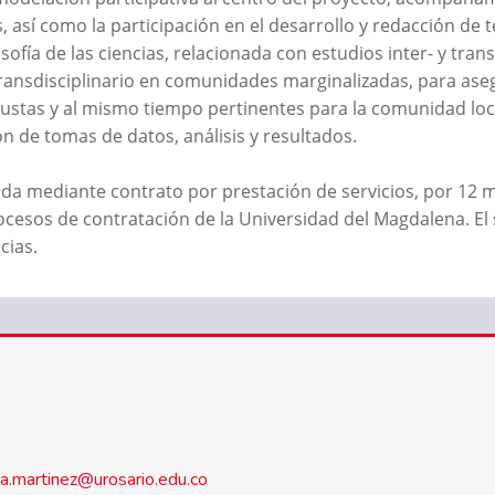
 así como la participación en el desarrollo y redacción de te
sofía de las ciencias, relacionada con estudios inter- y trans
 transdisciplinario en comunidades marginalizadas, para ase
bustas y al mismo tiempo pertinentes para la comunidad loca
n de tomas de datos, análisis y resultados.
da mediante contrato por prestación de servicios, por 12 m
ocesos de contratación de la Universidad del Magdalena. El
cias.
a.martinez@urosario.edu.co