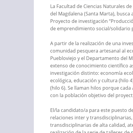
La Facultad de Ciencias Naturales de
del Magdalena (Santa Marta), busca as
Proyecto de investigación “Producció
de emprendimiento social/solidario 
A partir de la realización de una inve
comunidad pesquera artesanal al ecot
Puebloviejo y el Departamento del M
extenso de conocimiento científico a
investigación distinto: economía ecoló
ecológica, educación y cultura (hilo 4
(hilo 6). Se llaman hilos porque cada
con la población objetivo del proyect
El/la candidato/a para este puesto deb
relaciones inter y transdisciplinarias
transdisciplinarias de alta calidad, a
realización de la serie de talleres d