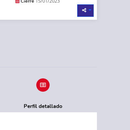
15/01/2023
Cierre
Perfil detallado