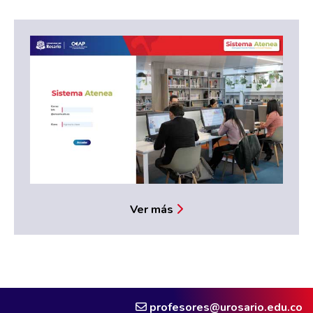
Ver más
profesores@urosario.edu.co