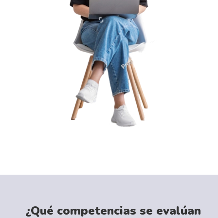
¿Qué competencias se evalúan