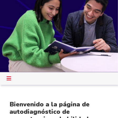
Bienvenido a la página de
autodiagnóstico de