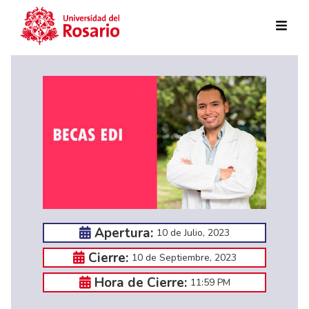
Pasar al contenido principal
Apertura:
10 de Julio, 2023
Cierre:
10 de Septiembre, 2023
Hora de Cierre:
11:59 PM