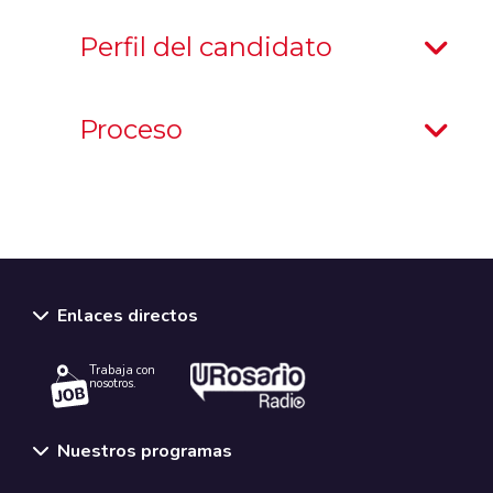
Perfil del candidato
Proceso
Enlaces directos
Trabaja con
nosotros.
Nuestros programas