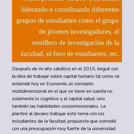
liderando o coordinando diferentes
grupos de estudiantes como el grupo
de jóvenes investigadores, el
semillero de investigación de la
facultad, el foro de estudiantes, etc.
Después de mi año sabático en el 2015, llegué con
la idea de trabajar sobre capital humano tal como se
entiende hoy en Economía, un concepto
multidimensional en el que se tiene en cuenta no
solamente lo cognitivo y el capital salud, sino
también las habilidades socioemocionales. Le
planteé al decano trabajar este tema con los
estudiantes de la facultad, propuesta que coincidió
con una preocupación muy fuerte de la universidad