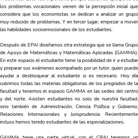
los problemas vocacionales vienen de la percepción inicial que
considera que los economistas se dedican a analizar un grupo
muy reducido de problemas. Y en tercer lugar, empezar a mover
las habilidades socioemocionales de los estudiantes.
Después de EPA! diseñamos otra estrategia que se llama Grupo
de Apoyo de Matemáticas y Matemáticas Aplicadas (GAMMA).
En este espacio el estudiante tiene la posibilidad de ir a estudiar
y preparar sus exámenes acompañado por un tutor, quien puede
ayudar a desbloquear al estudiante si es necesario. Hoy día
cubrimos todas las materias obligatorias de los pregrados de la
facultad y tenemos el espacio GAMMA en las sedes del centro
y del norte. Asisten estudiantes no solo de nuestra facultad,
sino también de Administración, Ciencia Política y Gobierno,
Relaciones Internacionales y Jurisprudencia. Recientemente
incluso hemos tenido estudiantes de las especializaciones.
GAMMA tiene una parte virtual, con el CRAI tenemos un