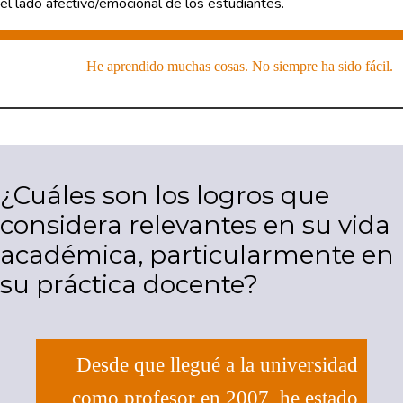
el lado afectivo/emocional de los estudiantes.
He aprendido muchas cosas. No siempre ha sido fácil.
¿Cuáles son los logros que
considera relevantes en su vida
académica, particularmente en
su práctica docente?
Desde que llegué a la universidad
como profesor en 2007, he estado