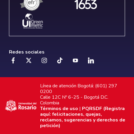
Redes sociales
Línea de atención Bogotá: (601) 297
0200
Calle 12C Nº 6-25 - Bogotá D.C.
Colombia
Términos de uso
|
PQRSDF (Registra
aquí: felicitaciones, quejas,
reclamos, sugerencias y derechos de
petición)