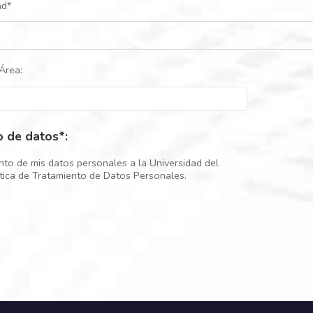
ad*
Área:
o de datos*:
nto de mis datos personales a la Universidad del
ítica de Tratamiento de Datos Personales.