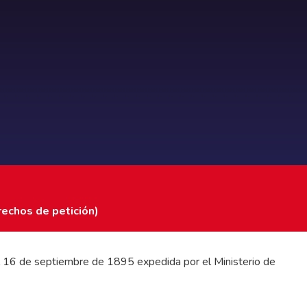
rechos de petición)
 del 16 de septiembre de 1895 expedida por el Ministerio de