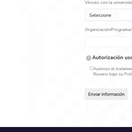
Vínculo con la universid
Organización/Programa/
Autorización us
?
Autorizo el tratamie
Rosario bajo su Pol