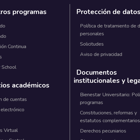
ros programas
Protección de dato
ado
Política de tratamiento de 
personales
ado
Solicitudes
ión Continua
Aviso de privacidad
s
 School
Documentos
institucionales y leg
cios académicos
Bienestar Universitario: Polí
n de cuentas
programas
 electrónico
Constituciones, reformas y
estatutos complementarios
 Virtual
Derechos pecuniarios