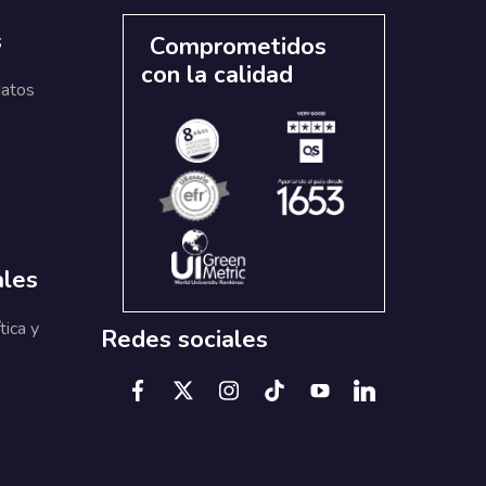
s
Comprometidos
con la calidad
datos
ales
tica y
Redes sociales