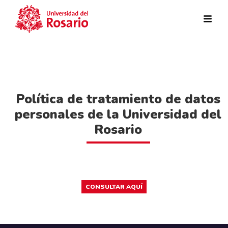
Pasar al contenido principal
Política de tratamiento de datos
personales de la Universidad del
Rosario
CONSULTAR AQUÍ