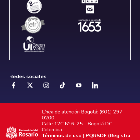
Redes sociales
Línea de atención Bogotá: (601) 297
0200
Calle 12C Nº 6-25 - Bogotá D.C.
Colombia
Términos de uso
|
PQRSDF (Registra