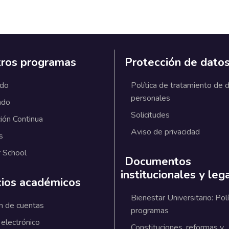
ros programas
Protección de dato
ado
Política de tratamiento de 
personales
ado
Solicitudes
ión Continua
Aviso de privacidad
s
 School
Documentos
institucionales y leg
cios académicos
Bienestar Universitario: Polí
n de cuentas
programas
 electrónico
Constituciones, reformas y