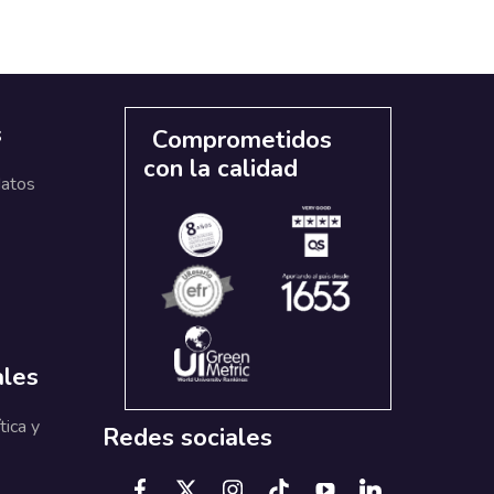
s
Comprometidos
con la calidad
datos
ales
tica y
Redes sociales