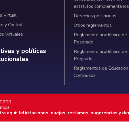
estatutos complementarios
 Virtual
Derechos pecuniarios
ro y Control
Otros reglamentos
os Virtuales
Reglamento académico de
Posgrado
ativas y políticas institucionales
ivas y políticas
Reglamento académico de
itucionales
Pregrado
Reglamentos de Educación
Continuada
7 0200
ombia
a aquí: felicitaciones, quejas, reclamos, sugerencias y de