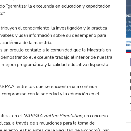
 “garantizar la excelencia en educación y capacitación
o”.
buyen al conocimiento, la investigación y la práctica
servables y usan información sobre su desempeño para
d académica de la maestría.
s un orgullo contarle a la comunidad que la Maestría en
demostrando el excelente trabajo al interior de nuestra
 la mejora programática y la calidad educativa dispuesta
ASPAA, entre los que se encuentra una continua
o compromiso con la sociedad y la educación en el
ficial en el
NASPAA Batten Simulation
, un concurso
blicas, a través de simulaciones para la toma de
ste evento, estudiantes de la Facultad de Economía, han