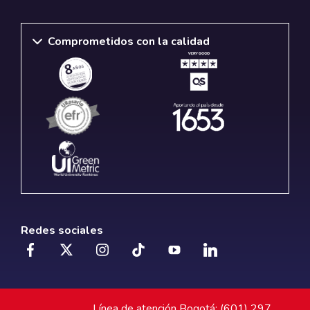
Comprometidos con la calidad
Redes sociales
Línea de atención Bogotá: (601) 297