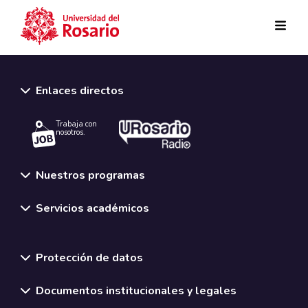
Pasar al contenido principal
Enlaces directos
Trabaja con
nosotros.
Nuestros programas
Servicios académicos
Normativas y políticas institucionales
Protección de datos
Documentos institucionales y legales