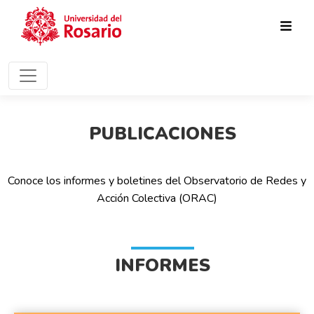
Pasar al contenido principal
PUBLICACIONES
Conoce los informes y boletines del Observatorio de Redes y
Acción Colectiva (ORAC)
INFORMES