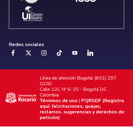
Redes sociales
Línea de atención Bogotá: (601) 297
0200
Calle 12C Nº 6-25 - Bogotá D.C.
Colombia
Términos de uso
|
PQRSDF (Registra
aquí: felicitaciones, quejas,
reclamos, sugerencias y derechos de
petición)