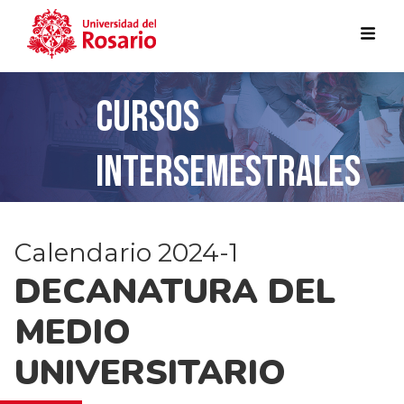
Pasar al contenido principal
CURSOS
INTERSEMESTRALES
Calendario 2024-1
DECANATURA DEL
MEDIO
UNIVERSITARIO