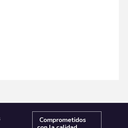
s
Comprometidos
con la calidad