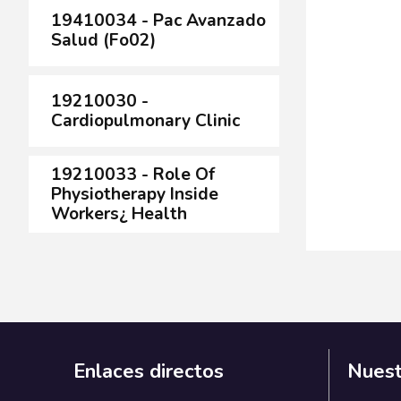
19410034 - Pac Avanzado
Salud (Fo02)
19210030 -
Cardiopulmonary Clinic
19210033 - Role Of
Physiotherapy Inside
Workers¿ Health
Enlaces directos
Nuest