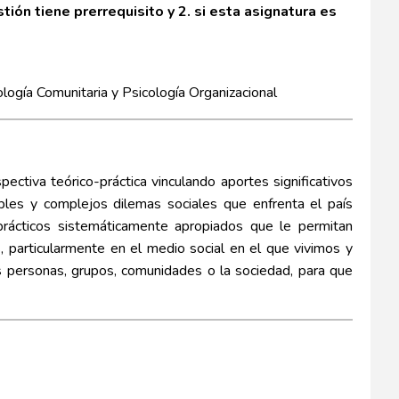
tión tiene prerrequisito y 2. si esta asignatura es
Comunitaria y Psicología Organizacional
ectiva teórico-práctica vinculando aportes significativos
iples y complejos dilemas sociales que enfrenta el país
 prácticos sistemáticamente apropiados que le permitan
 particularmente en el medio social en el que vivimos y
as personas, grupos, comunidades o la sociedad, para que