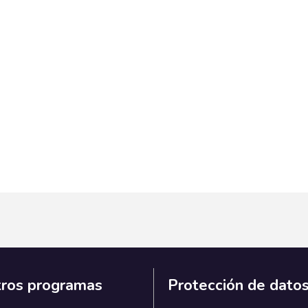
ros programas
Protección de dato