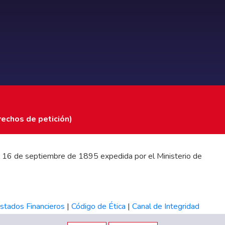
rechos de petición)
 del 16 de septiembre de 1895 expedida por el Ministerio de
stados Financieros
|
Código de Ética
|
Canal de Integridad