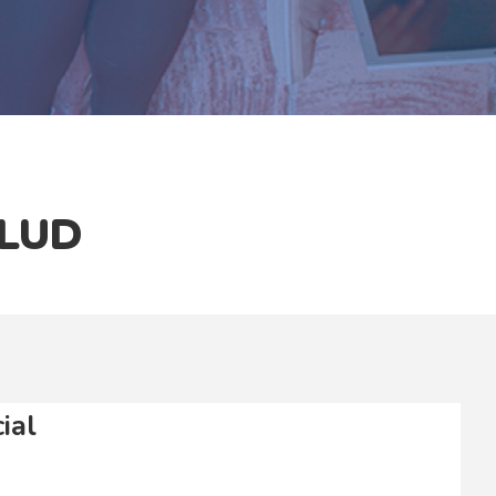
ALUD
ial