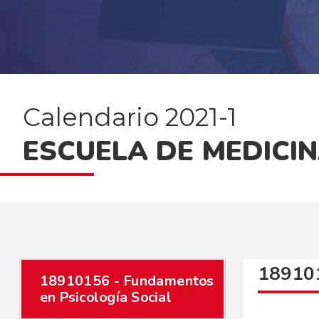
Calendario 2021-1
ESCUELA DE MEDICIN
189101
18910156 - Fundamentos
en Psicología Social