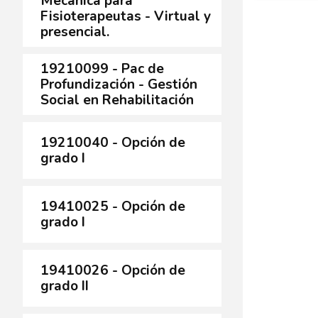
Mecánica para
Fisioterapeutas - Virtual y
presencial.
19210099 - Pac de
Profundización - Gestión
Social en Rehabilitación
19210040 - Opción de
grado I
19410025 - Opción de
grado I
19410026 - Opción de
grado II