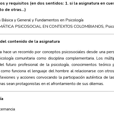
os y requisitos (en dos sentidos: 1. si la asignatura en cues
to de otras...)
a Básica y General y Fundamentos en Psicología
ÁTICA PSICOSOCIAL EN CONTEXTOS COLOMBIANOS, Psicología 
 del contenido de la asignatura
a hace un recorrido por conceptos psicosociales desde una persp
icología comunitaria como disciplina complementaria. Los múlt
l futuro profesional de la psicología, conocimientos teórico
como funciona el lenguaje del hombre al relacionarse con otros,
lexiones y acciones convocando la participación auténtica de l
as sean protagonistas en el afrontamiento de sus dilemas.
ía
ternancia