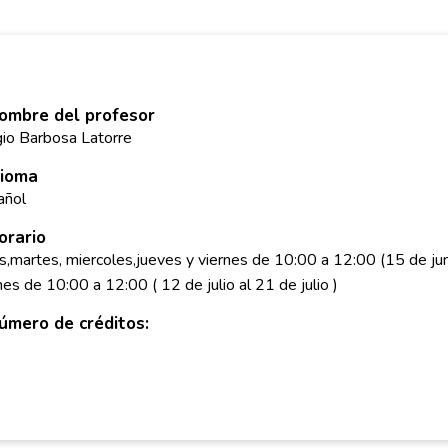
ombre del profesor
io Barbosa Latorre
dioma
añol
orario
s,martes, miercoles,jueves y viernes de 10:00 a 12:00 (15 de juni
nes de 10:00 a 12:00 ( 12 de julio al 21 de julio )
úmero de créditos: