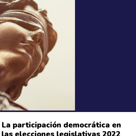
La participación democrática en
las elecciones legislativas 2022