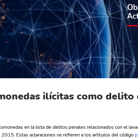
monedas ilícitas como delito
iptomonedas en la lista de delitos penales relacionados con el lav
e 2015. Estas aclaraciones se refieren a los artículos del código
p