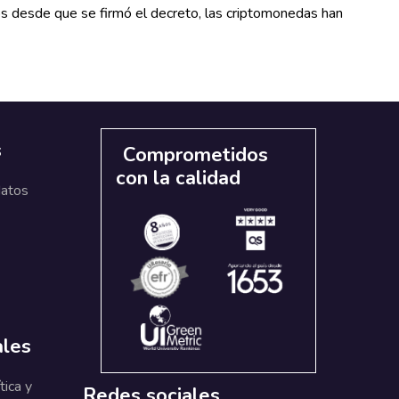
dos desde que se firmó el decreto, las criptomonedas han
s
Comprometidos
con la calidad
datos
ales
tica y
Redes sociales