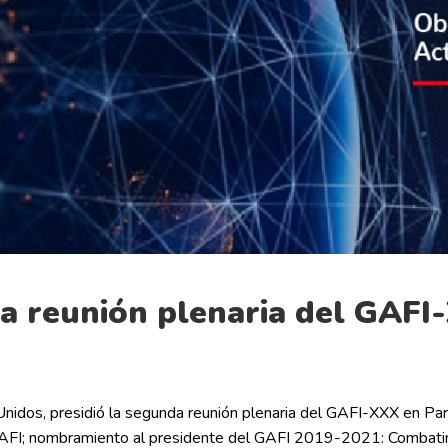
a reunión plenaria del GAFI
Unidos, presidió la segunda reunión plenaria del GAFI-XXX en Par
FI; nombramiento al presidente del GAFI 2019-2021: Combatir la 