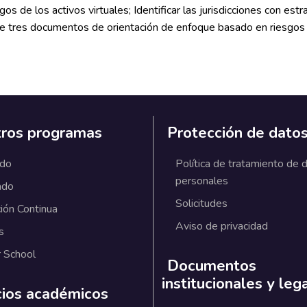
os de los activos virtuales; Identificar las jurisdicciones con est
de tres documentos de orientación de enfoque basado en riesgos 
ros programas
Protección de dato
ado
Política de tratamiento de 
personales
ado
Solicitudes
ión Continua
Aviso de privacidad
s
 School
Documentos
institucionales y leg
cios académicos