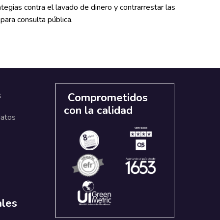
rategias contra el lavado de dinero y contrarrestar las
para consulta pública.
s
Comprometidos
con la calidad
datos
ales