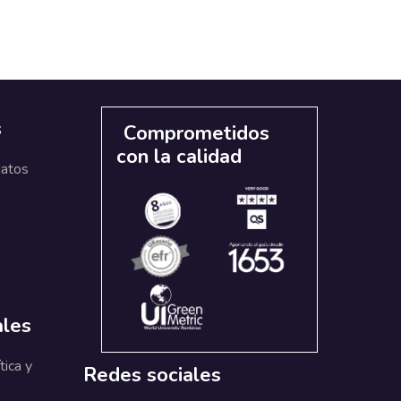
s
Comprometidos
con la calidad
datos
ales
tica y
Redes sociales