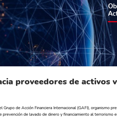
cia proveedores de activos v
del Grupo de Acción Financiera Internacional (GAFI), organismo pre
de prevención de lavado de dinero y financiamiento al terrorismo e