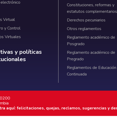
 electrónico
Constituciones, reformas y
estatutos complementarios
 Virtual
Derechos pecuniarios
ro y Control
Otros reglamentos
os Virtuales
Reglamento académico de
Posgrado
ativas y políticas institucionales
ivas y políticas
Reglamento académico de
itucionales
Pregrado
Reglamentos de Educación
Continuada
7 0200
ombia
a aquí: felicitaciones, quejas, reclamos, sugerencias y de