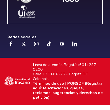
Redes sociales
Línea de atención Bogotá: (601) 297
0200
Calle 12C Nº 6-25 - Bogotá D.C.
Colombia
Términos de uso
|
PQRSDF (Registra
aquí: felicitaciones, quejas,
reclamos, sugerencias y derechos de
petición)