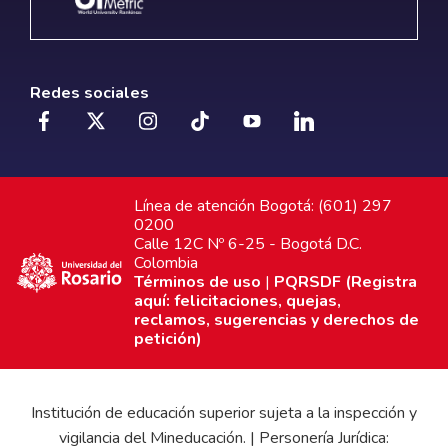
Redes sociales
Línea de atención Bogotá: (601) 297
0200
Calle 12C Nº 6-25 - Bogotá D.C.
Colombia
Términos de uso
|
PQRSDF (Registra
aquí: felicitaciones, quejas,
reclamos, sugerencias y derechos de
petición)
Institución de educación superior sujeta a la inspección y
vigilancia del Mineducación. | Personería Jurídica: