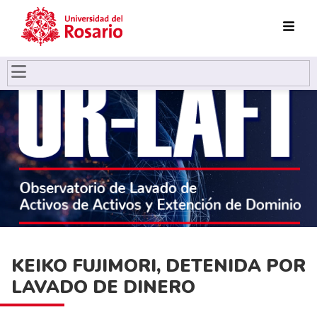
Pasar al contenido principal
KEIKO FUJIMORI, DETENIDA POR
LAVADO DE DINERO