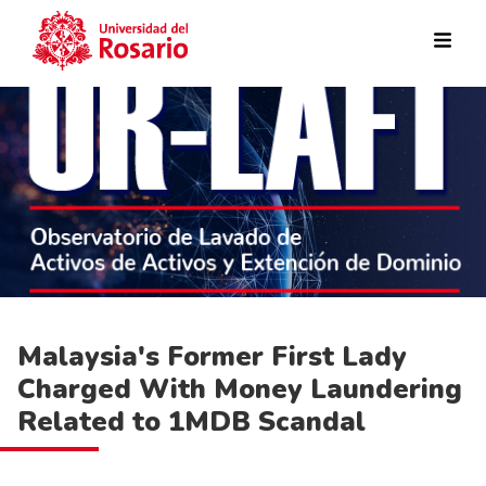
Pasar al contenido principal
Malaysia's Former First Lady
Charged With Money Laundering
Related to 1MDB Scandal