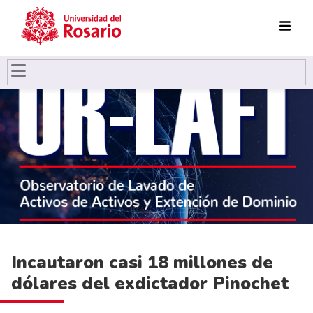
Pasar al contenido principal
Incautaron casi 18 millones de
dólares del exdictador Pinochet