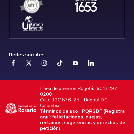
Redes sociales
Línea de atención Bogotá: (601) 297
0200
Calle 12C Nº 6-25 - Bogotá D.C.
Colombia
Términos de uso
|
PQRSDF (Registra
aquí: felicitaciones, quejas,
reclamos, sugerencias y derechos de
petición)