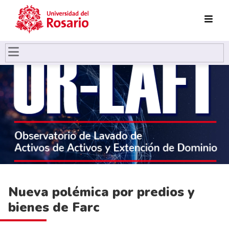
Pasar al contenido principal
Nueva polémica por predios y
bienes de Farc