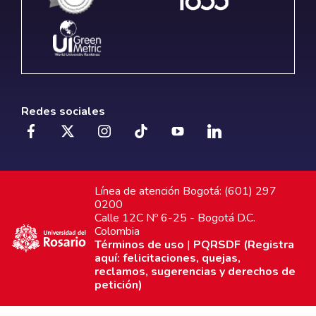
Redes sociales
Línea de atención Bogotá: (601) 297
0200
Calle 12C Nº 6-25 - Bogotá D.C.
Colombia
Términos de uso
|
PQRSDF (Registra
aquí: felicitaciones, quejas,
reclamos, sugerencias y derechos de
petición)