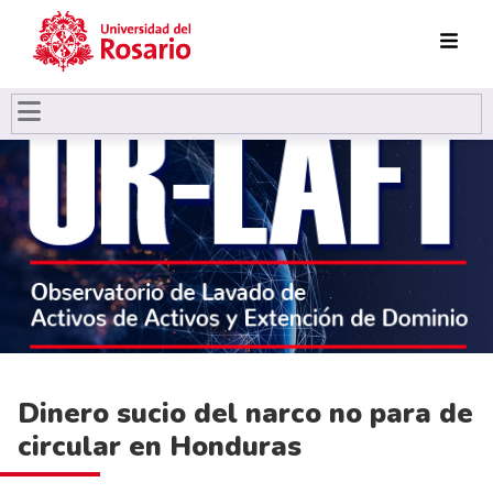
Pasar al contenido principal
Dinero sucio del narco no para de
circular en Honduras